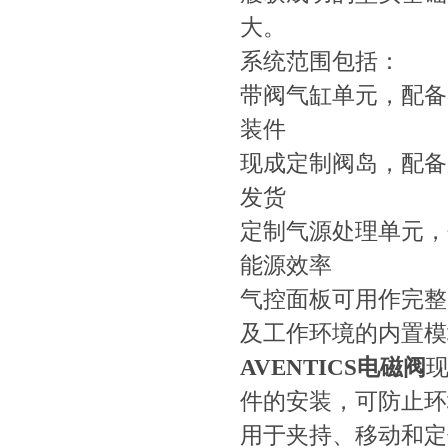
大。
系统范围包括：
带阀气缸单元
装件
现成定制阀岛，配
发货
定制气源处理单元
能源效率
气控面板可用作完整的
及工作环境的内置模
AVENTICS电磁阀
现
件的安装，可防
用于夹持、移