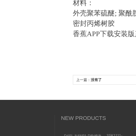
材料：
外壳聚苯硫醚; 聚酰
密封丙烯树胶
香蕉APP下载安装
上一篇：
没有了
NEW PRODUCTS
3SK1111-