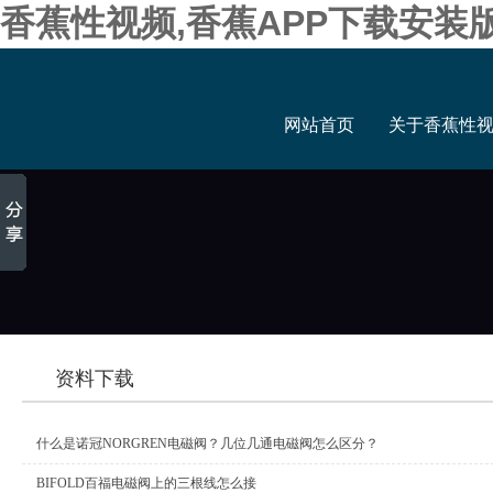
香蕉性视频,香蕉APP下载安装
网站首页
关于香蕉性
资料下载
什么是诺冠NORGREN电磁阀？几位几通电磁阀怎么区分？
BIFOLD百福电磁阀上的三根线怎么接