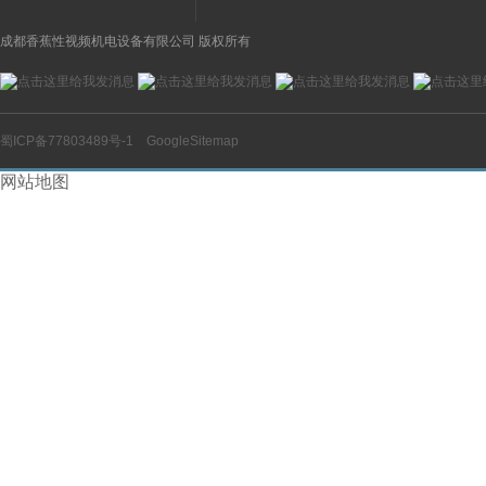
成都香蕉性视频机电设备有限公司 版权所有
蜀ICP备77803489号-1
GoogleSitemap
网站地图