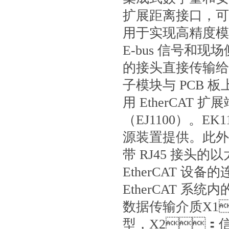
扩展距离接口，可
用于实现高精度模
E-bus 信号和现场
的接头直接传输给信号
子模块与 PCB 板上
用 EtherCAT 扩
（EJ1100）
源装置提供。此外
带 RJ45 接头的以
EtherCAT 设备的连接
EtherCAT 系统
数据传输介质
X1
型，X2