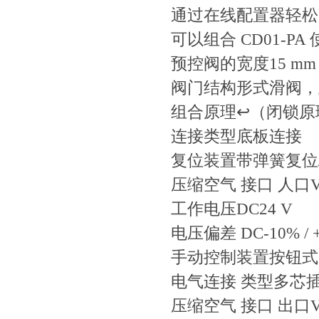
通过在线配置器轻松
可以组合 CD01-PA
预控阀的宽度15 mm
阀门结构形式滑阀
组合原理↩（闭锁原
连接类型底板连接
复位装置带弹簧复位
压缩空气 接口 人口V
工作电压DC24 V
电压偏差 DC-10% / 
手动控制装置按钮式
电气连接 类型多芯
压缩空气 接口 出口V