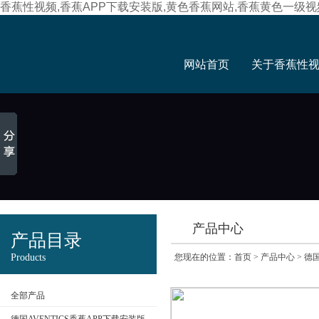
香蕉性视频,香蕉APP下载安装版,黄色香蕉网站,香蕉黄色一级视
网站首页
关于香蕉性
产品中心
产品目录
Products
您现在的位置：
首页
>
产品中心
>
德国
全部产品