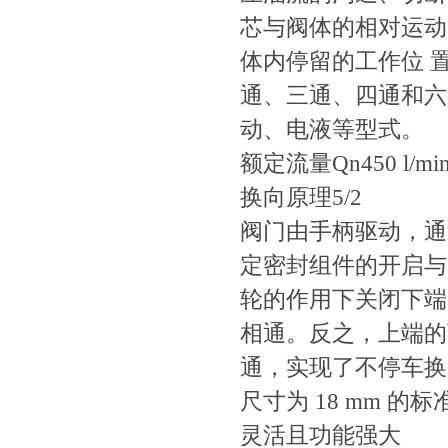
芯与阀体的相对运动的
体内停留的工作位 置
通、三通、四
动、电液等型式。
额定流量Qn450 l/mi
换向原理5/2
阀门由手柄驱动，
定密封组件的开启与关闭
轮的作用下关闭下端
相通。反之，
通，实现了不停车换向
尺寸为 18 mm 的
灵活且功能强大