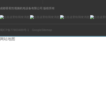
成都香蕉性视频机电设备有限公司 版权所有
蜀ICP备77803489号-1
GoogleSitemap
网站地图