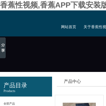
香蕉性视频,香蕉APP下载安装
网站首页
关于香蕉性
产品中心
产品目录
Products
全部产品