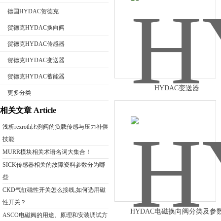
德国HYDAC贺德克
贺德克HYDAC换向阀
贺德克HYDAC传感器
公司名称
贺德克HYDAC变送器
贺德克HYDAC蓄能器
HYDAC变送器
更多分类
相关文章 Article
浅析rexroth比例阀的负载传感与压力补偿
技能
MURR模块相关术语名词大集合！
SICK传感器相关的故障资料参数分为哪
些
CKD气缸磁性开关怎么接线,如何选用磁
性开关？
HYDAC电磁换向阀分类及参
ASCO电磁阀的用途、原理和安装调试方