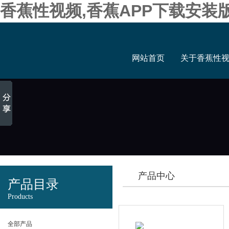
香蕉性视频,香蕉APP下载安装
网站首页
关于香蕉性
产品中心
产品目录
Products
全部产品