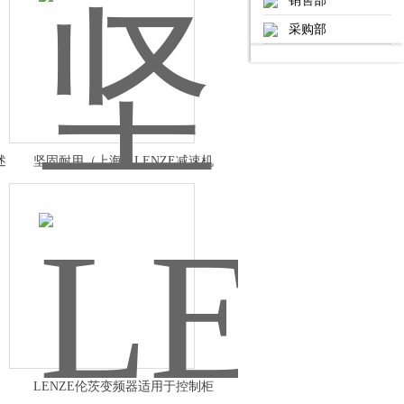
销售部
采购部
述
坚固耐用（上海）LENZE减速机
LENZE伦茨变频器适用于控制柜