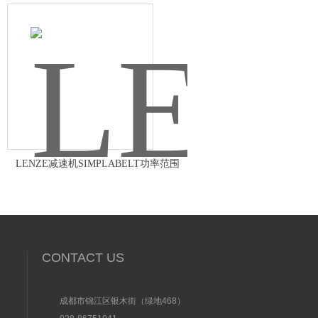
LENZE减速机SIMPLABELT功率范围
CONTACT US
成都市锦江区银木街（绿地468）