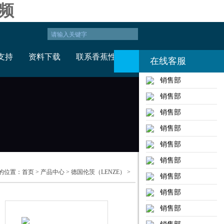
频
支持
资料下载
联系香蕉性视频
在线客服
销售部
销售部
销售部
销售部
销售部
销售部
位置：
首页
>
产品中心
>
德国伦茨（LENZE）
>
销售部
销售部
销售部