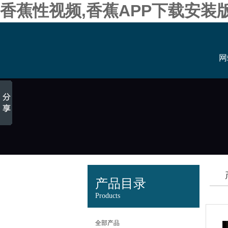
香蕉性视频,香蕉APP下载安装
网
产品目录
Products
全部产品