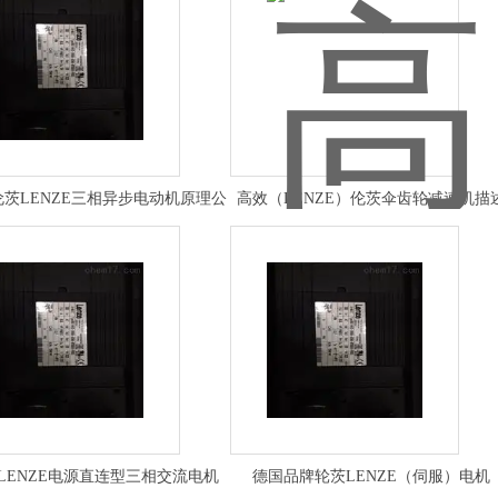
伦茨LENZE三相异步电动机原理公
高效（LENZE）伦茨伞齿轮减速机描
示
LENZE电源直连型三相交流电机
德国品牌轮茨LENZE（伺服）电机