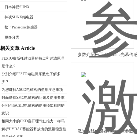
日本神视SUNX
神视SUNX继电器
松下Panasonic传感器
公司名称
更多分类
相关文章 Article
参数介绍松下Panasonic光幕传
FESTO费斯托过滤器的特点和过滤原理
是什么？
分别介绍FESTO电磁阀系数您了解多
少？
为您讲解ASCO电磁阀的使用注意事项
封面磨损SMC电磁阀的问题及使用要求
分别介绍CKD电磁阀的使用须知和防护
意识
相同大小的CKD喜开理气缸推力一样吗
解析HYDAC蓄能器释放出的流量稳定性
激光位移传感器Panasonic参数
差是什么原因