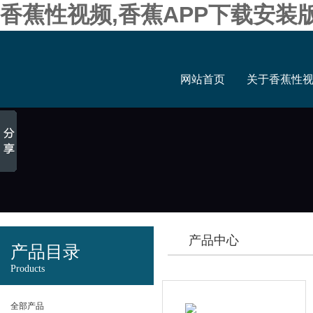
香蕉性视频,香蕉APP下载安装
网站首页
关于香蕉性
产品中心
产品目录
Products
全部产品