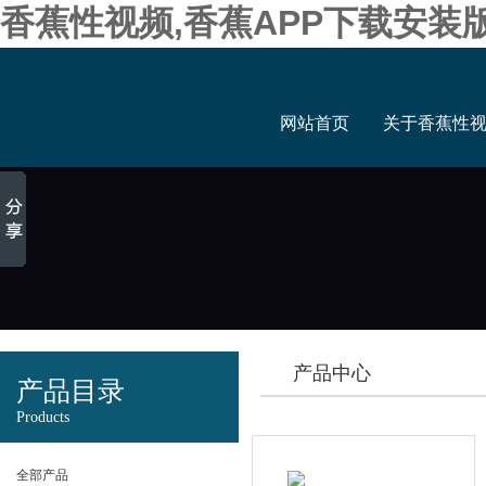
香蕉性视频,香蕉APP下载安装
网站首页
关于香蕉性
产品中心
产品目录
Products
全部产品