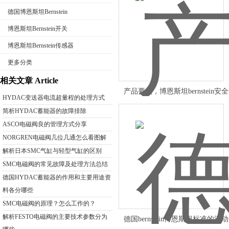
德国博恩斯坦Bernstein
博恩斯坦Bernstein开关
博恩斯坦Bernstein传感器
公司名称
更多分类
相关文章 Article
产品要点，博恩斯坦bernstein安
HYDAC变送器电流超量程的处理方式
简析HYDAC蓄能器的故障排除
ASCO电磁阀良的管理方式分享
NORGREN电磁阀几位几通怎么看图解
解析日本SMC气缸与轻型气缸的区别
SMC电磁阀的常见故障及处理方法总结
德国HYDAC蓄能器的作用和主要用途资
料各分哪些
SMC电磁阀的原理？怎么工作的？
解析FESTO电磁阀的主要技术参数分为
德国bernstein博恩斯坦标准的浮