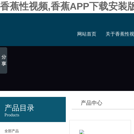
香蕉性视频,香蕉APP下载安装
网站首页
关于香蕉性
产品中心
产品目录
Products
全部产品