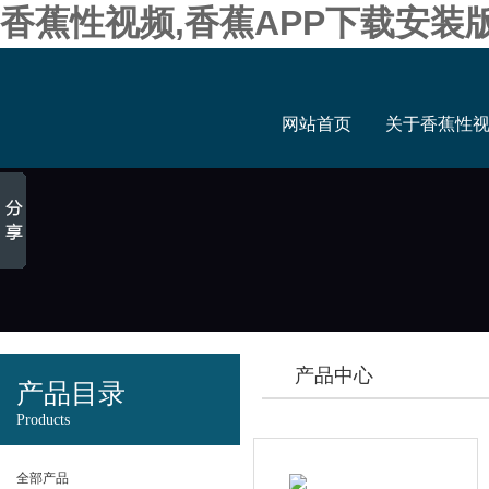
香蕉性视频,香蕉APP下载安装
网站首页
关于香蕉性
产品中心
产品目录
Products
全部产品