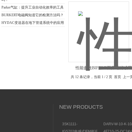
款
Parker气缸：提升工业自动化效率的工具
BURKERT电磁阀知道它的检测方法吗？
HYDAC变送器在地下管道系统中的应用
性能参数BIFOLD百弗过滤减
共 12 条记录，当前 1 / 2 页 首页 上
NEW PRODUCTS
3SK1111-
DARV-W-10-K-10
1AB30SIEMENS安全开
电磁换向阀VICKE
IGS702电感式IFM接近
4F710-25-DC2