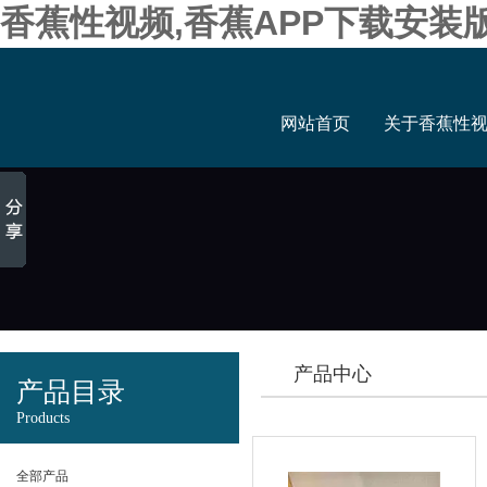
香蕉性视频,香蕉APP下载安装
网站首页
关于香蕉性
产品中心
产品目录
Products
全部产品