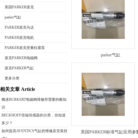
美国PARKER派克
parker气缸
PARKER派克马达
公司名称
PARKER派克电机
PARKER派克变量柱塞泵
parker气缸
派克PARKER电磁阀
派克PARKER气缸
更多分类
相关文章 Article
概述BURKERT电磁阀维修所需要的般知
识
BECKHOFF倍福传感器的分类，你知道
多少？
如何提高AVENTICS气缸的维修及安装技
美国PARKER标准气缸应用参