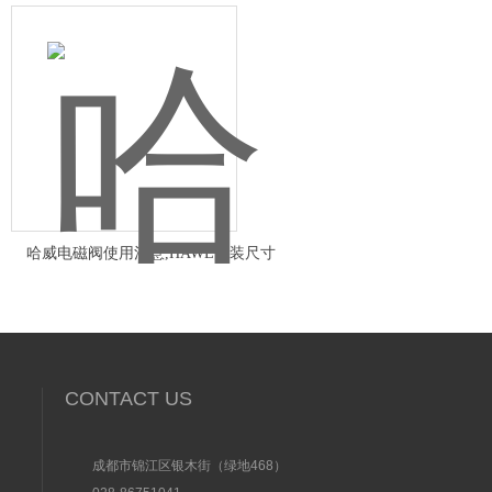
哈威电磁阀使用注意,HAWE安装尺寸
CONTACT US
成都市锦江区银木街（绿地468）