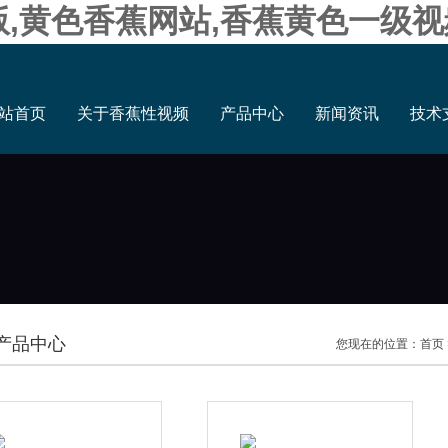
版,黄色香蕉网站,香蕉黄色一级视
站首页
关于香蕉性视频
产品中心
新闻资讯
技术
产品中心
您现在的位置：
首页