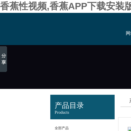
香蕉性视频,香蕉APP下载安装
网
产品目录
Products
全部产品