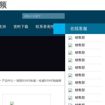
频
支持
资料下载
联系香蕉性视频
在线客服
销售部
销售部
销售部
销售部
销售部
销售部
>
产品中心
>
德国HAWE哈威
>
哈威HAWE电磁阀
销售部
销售部
销售部