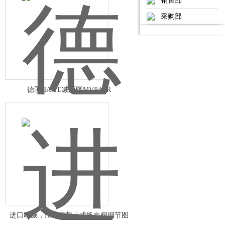
销售部
采购部
德国HAWE减压阀MVP4AR
进口哈威，HAWE截止式换向阀细节图