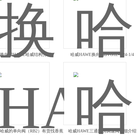
换向阀HAWE哈威结构分析
哈威HAWE换向阀BVG1Z-G24-1/4
E哈威的单向阀（RB2）有货找香蕉
哈威HAWE三通比例调速阀详细介绍