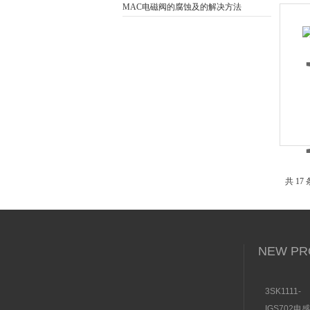
MAC电磁阀的腐蚀及的解决方法
共 17 
NEW PR
3SK1111-
1AB30SI
IGS702电