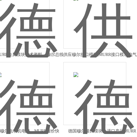
URR金属模块技术资料，穆尔总线
供应穆尔接口模块,MURR接口模块电
模块信息
数
穆尔电动机电缆，MURR报价快
德国穆尔接口模块，进口产品MURR