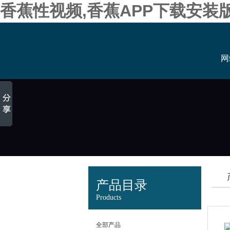
香蕉性视频,香蕉APP下载安装
网
产品目录
Products
全部产品