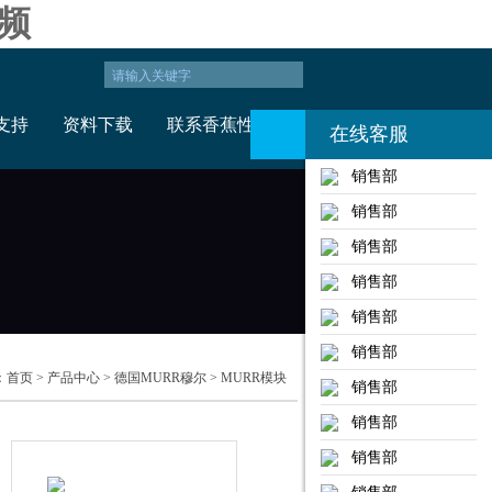
频
支持
资料下载
联系香蕉性视频
在线客服
销售部
销售部
销售部
销售部
销售部
销售部
：
首页
>
产品中心
>
德国MURR穆尔
>
MURR模块
销售部
销售部
销售部