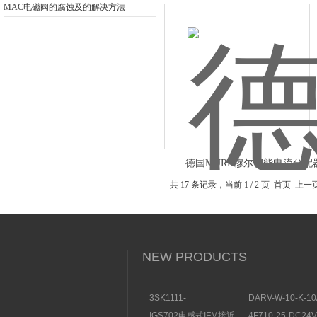
MAC电磁阀的腐蚀及的解决方法
德国MURR穆尔智能电流分配
共 17 条记录，当前 1 / 2 页 首页 上
NEW PRODUCTS
3SK1111-
DARV-W-10-K-10
1AB30SIEMENS安全开
电磁换向阀VICKE
IGS702电感式IFM接近
4F710-25-DC2