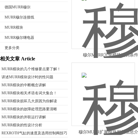
德国MURR穆尔
MURR穆尔连接线
MURR模块
公司名称
MURR穆尔继电器
更多分类
穆尔MURR冗余模块选购条
相关文章 Article
MURR模块的几个维修要点要了解！
讲述MURR模块设计时的性问题
MURR模块的中断概念讲解
MURR模块相关术语名词大集合！
MURR模块损坏几大原因为你解读
MURR模块的故障处理思路要清晰
MURR模块的并联运行讲解
MURR模块的性设计分析
穆尔MURR扩展模块相关信息
REXROTH气缸的速度及选用控制阀技巧