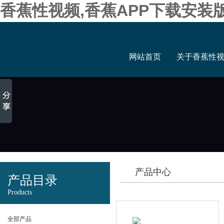
香蕉性视频,香蕉APP下载安装
网站首页
关于香蕉性
产品中心
产品目录
Products
全部产品