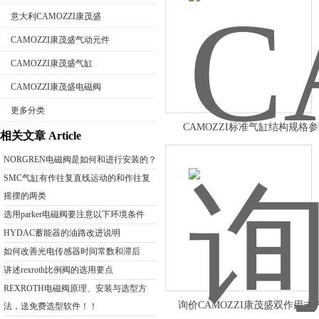
意大利CAMOZZI康茂盛
CAMOZZI康茂盛气动元件
CAMOZZI康茂盛气缸
公司名称
CAMOZZI康茂盛电磁阀
更多分类
CAMOZZI标准气缸结构规格
相关文章 Article
NORGREN电磁阀是如何和进行安装的？
SMC气缸有作往复直线运动的和作往复
摇摆的两类
选用parker电磁阀要注意以下环境条件
HYDAC蓄能器的油路改进说明
如何改善光电传感器时间常数和滞后
讲述rexroth比例阀的选用要点
REXROTH电磁阀原理、安装与选型方
询价CAMOZZI康茂盛双作用式
法，送免费选型软件！！