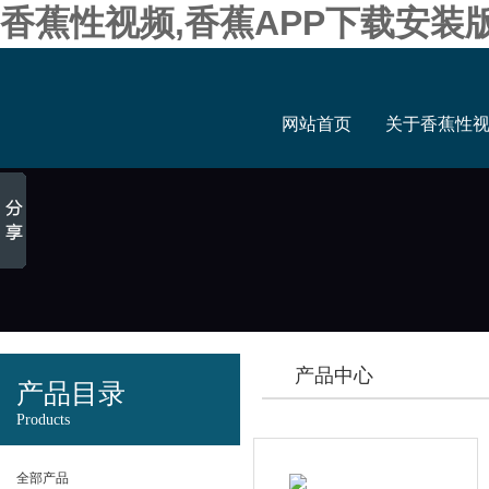
香蕉性视频,香蕉APP下载安装
网站首页
关于香蕉性
产品中心
产品目录
Products
全部产品