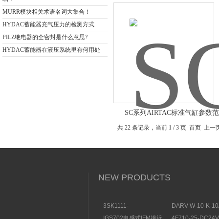
MURR模块相关术语名词大集合！
HYDAC蓄能器充气压力的检测方式
PILZ继电器的全密封是什么意思?
HYDAC蓄能器在液压系统里有何用处
SC系列AIRTAC标准气缸参数
共 22 条记录，当前 1 / 3 页 首页 上
NEW PRODUCTS
3SK1111-
DARV-W-10-K-10
1AB30SIEMENS安全开
电磁换向阀VICKE
IGS702电感式IFM接近
4F710-25-DC2