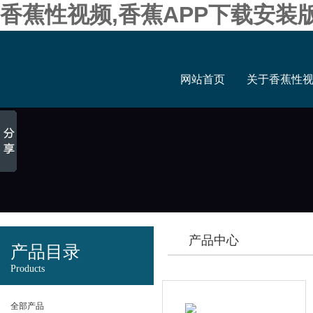
香蕉性视频,香蕉APP下载安装
网站首页
关于香蕉性
产品中心
产品目录
Products
全部产品