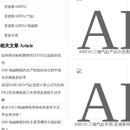
亚德客AIRTAC
亚德客AIRTAC气缸
亚德客AIRTAC电磁阀
公司名称
更多分类
相关文章 Article
AIRTAC三轴气缸产品示意图
如何辨别板框费斯托FESTO过滤器的优
劣
SMC电磁阀国内生产制造的全过程中发
生的难题及处理
诺冠NORGREN气缸选型计算公式与实例
PILZ安全继电器工作原理及接线方法详
解
延长ASCO电磁阀使用寿命的基本方法，
学会准没错！
SMC电磁阀密封性主要受哪些方面的影
AIRTAC三轴气缸作用,亚德客
响？