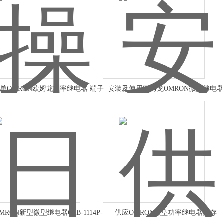
单OMRON欧姆龙功率继电器 端子
安装及使用欧姆龙OMRON微型继电
型
MRON新型微型继电器G6B-1114P-
供应OMRON微型功率继电器库存