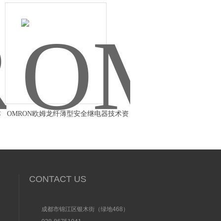
本
OMRON欧姆龙纤薄型安全继电器技术资
料
CONTACT US
成都市锦江区银木街（绿地468）