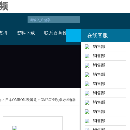
频
支持
资料下载
联系香蕉性视频
在线客服
销售部
销售部
销售部
销售部
销售部
销售部
心
>
日本OMRON/欧姆龙
>
OMRON/欧姆龙继电器
销售部
销售部
销售部