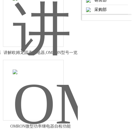
销售部
采购部
器
讲解欧姆龙固态继电器,OMRON型号一览
OMRON微型功率继电器自检功能