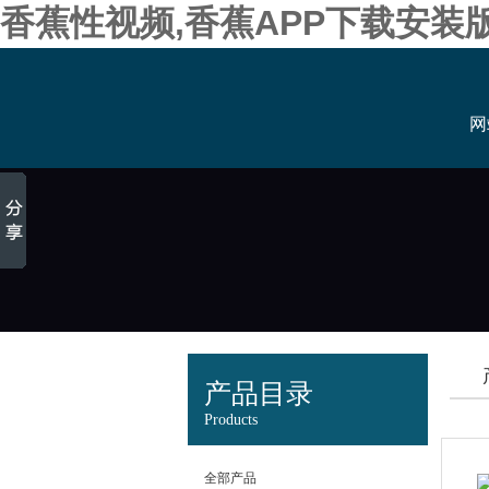
香蕉性视频,香蕉APP下载安装
网
产品目录
Products
全部产品