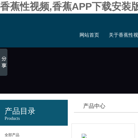
香蕉性视频,香蕉APP下载安装
网站首页
关于香蕉性
产品中心
产品目录
Products
全部产品