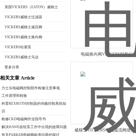
美国VICKERS（EATON）威格士
VICKERS威格士过滤器
VICKERS威格士减压阀
公司名称
VICKERS威格士换向阀
VICKERS柱塞泵
电磁换向阀VICKERS结构分
VICKERS威格士马达
更多分类
相关文章 Article
力士乐电磁阀控制部件检修注意事项、
工作原理和校验
科普REXROTH控制器的伺服控制系统知
识
检修CKD电磁阀作业指导书
解决HAWE齿轮泵工作中出现的故障问题
威格士VICKERS电磁溢流阀使
有关PARKER电磁阀标准问题的探讨