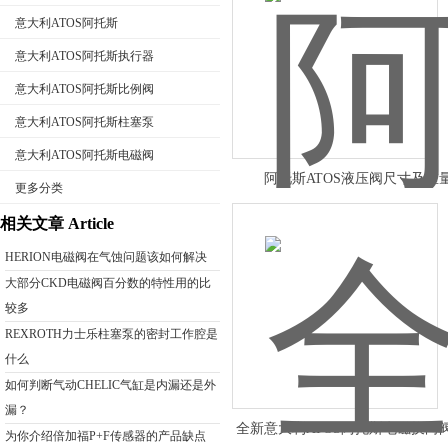
意大利ATOS阿托斯
意大利ATOS阿托斯执行器
意大利ATOS阿托斯比例阀
公司名称
意大利ATOS阿托斯柱塞泵
意大利ATOS阿托斯电磁阀
阿托斯ATOS液压阀尺寸及重
更多分类
相关文章 Article
HERION电磁阀在气蚀问题该如何解决
大部分CKD电磁阀百分数的特性用的比
较多
REXROTH力士乐柱塞泵的密封工作腔是
什么
如何判断气动CHELIC气缸是内漏还是外
漏？
全新意大利ATOS阿托斯电磁换向
为你介绍倍加福P+F传感器的产品缺点