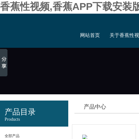
香蕉性视频,香蕉APP下载安装
网站首页
关于香蕉性
产品中心
产品目录
Products
全部产品