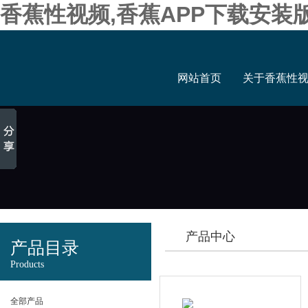
香蕉性视频,香蕉APP下载安装
网站首页
关于香蕉性
产品中心
产品目录
Products
全部产品