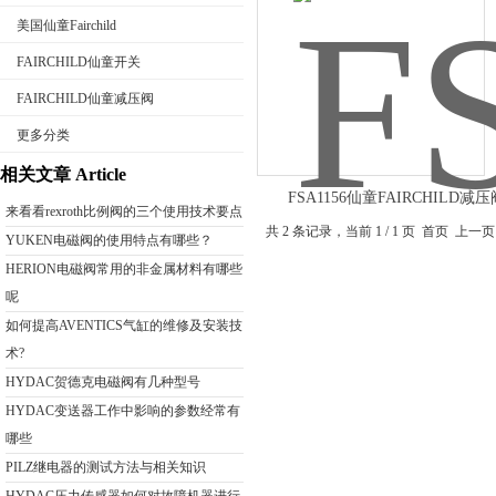
美国仙童Fairchild
FAIRCHILD仙童开关
FAIRCHILD仙童减压阀
公司名称
更多分类
相关文章 Article
FSA1156仙童FAIRCHILD减
来看看rexroth比例阀的三个使用技术要点
共 2 条记录，当前 1 / 1 页 首页
YUKEN电磁阀的使用特点有哪些？
HERION电磁阀常用的非金属材料有哪些
呢
如何提高AVENTICS气缸的维修及安装技
术?
HYDAC贺德克电磁阀有几种型号
HYDAC变送器工作中影响的参数经常有
哪些
PILZ继电器的测试方法与相关知识