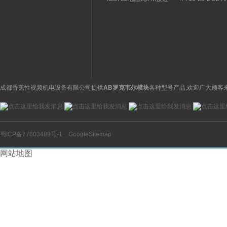
关特点及功能
构分析
开关操作简单
理气动电磁阀产品
图
成都香蕉性视频机电设备有限公司提供
AB罗克韦尔模块
各种型号产品,欢迎广大顾客来
蜀ICP备77803489号-1
GoogleSitemap
网站地图