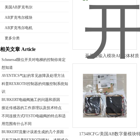
美国AB罗克韦尔
AB罗克韦尔模块
AB罗克韦尔电机
公司名称
更多分类
相关文章 Article
开关量输入模块AB本体材质
Schmersal限位开关对电梯的控制你肯定
想知道
AVENTICS气缸的常见故障及处理方法
科普REXROTH控制器的伺服控制系统知
识
BURKERT电磁阀施工的问题和原因
接近传感器的工作原理以及技术特点
不同连接方式FESTO电磁阀的特点和适
用范围有什么不同
BURKERT流量计误差生成的几个原因
17348CFG/美国AB数字量模块