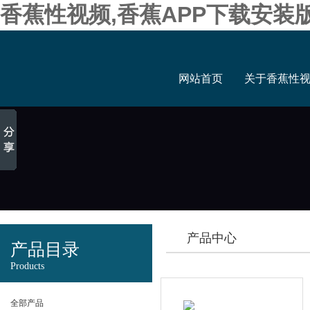
香蕉性视频,香蕉APP下载安装
网站首页
关于香蕉性
产品中心
产品目录
Products
全部产品