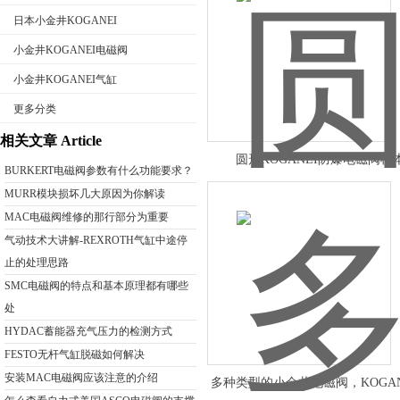
日本小金井KOGANEI
小金井KOGANEI电磁阀
小金井KOGANEI气缸
公司名称
更多分类
相关文章 Article
圆形KOGANEI防爆电磁阀样
BURKERT电磁阀参数有什么功能要求？
MURR模块损坏几大原因为你解读
MAC电磁阀维修的那行部分为重要
气动技术大讲解-REXROTH气缸中途停
止的处理思路
SMC电磁阀的特点和基本原理都有哪些
处
HYDAC蓄能器充气压力的检测方式
FESTO无杆气缸脱磁如何解决
安装MAC电磁阀应该注意的介绍
多种类型的小金井电磁阀，KOGA