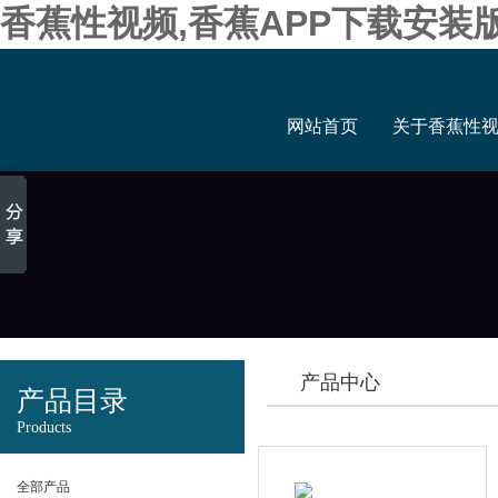
香蕉性视频,香蕉APP下载安装
网站首页
关于香蕉性
产品中心
产品目录
Products
全部产品