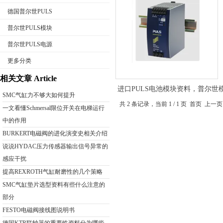
德国普尔世PULS
普尔世PULS模块
普尔世PULS电源
公司名称
更多分类
相关文章 Article
进口PULS电池模块资料，普尔
SMC气缸力不够大如何提升
技术参数
共 2 条记录，当前 1 / 1 页 首页
一文看懂Schmersal限位开关在电梯运行
中的作用
BURKERT电磁阀的进化演变史相关介绍
说说HYDAC压力传感器输出信号异常的
感应干扰
提高REXROTH气缸耐磨性的几个策略
SMC气缸垫片选型资料有些什么注意的
部分
FESTO电磁阀接线图说明书