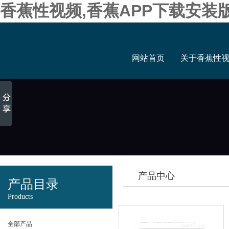
香蕉性视频,香蕉APP下载安装
网站首页
关于香蕉性
产品中心
产品目录
Products
全部产品