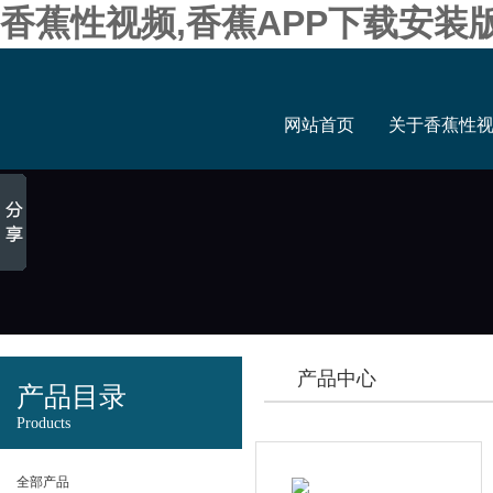
香蕉性视频,香蕉APP下载安装
网站首页
关于香蕉性
产品中心
产品目录
Products
全部产品