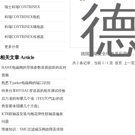
瑞士科瑞CONTRINEX
科瑞CONTRINEX电机
科瑞CONTRINEX继电器
公司名称
科瑞CONTRINEX传感器
更多分类
德国科瑞安全继电器应用域
相关文章 Article
CONTRINEX安全继电器
共 2 条记录，当前 1 / 1 页 首页
HAWE电磁阀的导致参数容易损坏的应对
措施
熟悉下parker电磁阀的端口识别
特来分享HYDAC变送器的相关调试经验
后六省的有哪几个省（FESTO气缸的优
势首要体现哪几个方面）
KTR联轴器安装与梅花弹性联轴器偏差
问题
维修知识：SMC过滤减压阀故障及排除