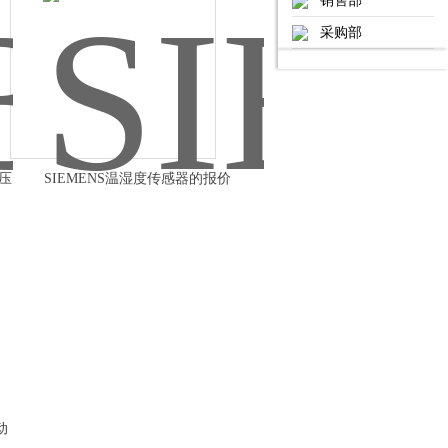
销售部
采购部
气压
SIEMENS温湿度传感器的报价
动