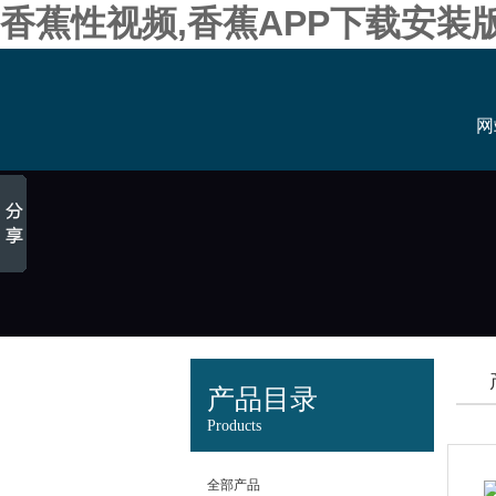
香蕉性视频,香蕉APP下载安装
网
产品目录
Products
全部产品