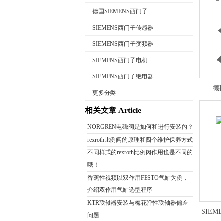
德国SIEMENS西门子
SIEMENS西门子传感器
SIEMENS西门子变频器
公司名称
SIEMENS西门子电机
SIEMENS西门子继电器
德
更多分类
相关文章 Article
NORGREN电磁阀是如何和进行安装的？
rexroth比例阀的原理和四个维护保养方式
不同样式的rexroth比例阀作用也是不同的
哦！
香蕉性视频以双作用FESTO气缸为例，
介绍双作用气缸选型程序
KTR联轴器安装与梅花弹性联轴器偏差
SIE
问题