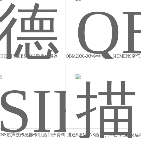
国西门子SIEMENS称重传感器
QBM2030-30，SIEMENS空
差传感器
MENS超声波传感器作用,西门子资料
描述SIEMENS西门子声敏传感器及运