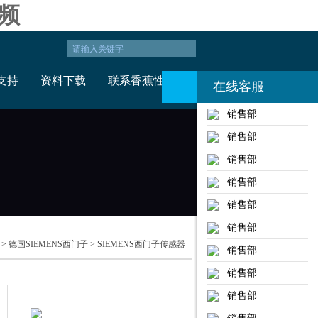
频
支持
资料下载
联系香蕉性视频
在线客服
销售部
销售部
销售部
销售部
销售部
销售部
>
德国SIEMENS西门子
>
SIEMENS西门子传感器
销售部
销售部
销售部