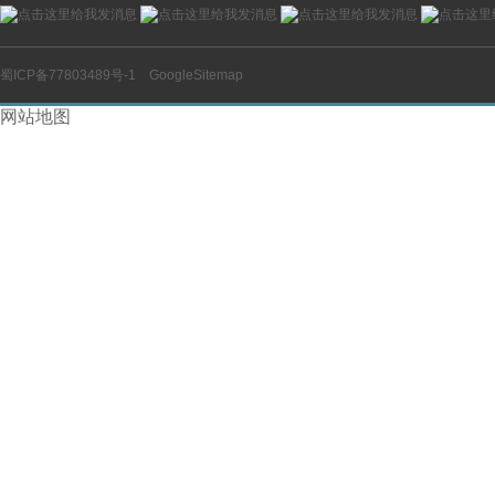
蜀ICP备77803489号-1
GoogleSitemap
网站地图