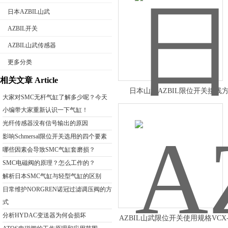
日本AZBIL山武
AZBIL开关
AZBIL山武传感器
公司名称
更多分类
相关文章 Article
日本山武AZBIL限位开关接线
大家对SMC无杆气缸了解多少呢？今天
小编带大家重新认识一下气缸！
光纤传感器没有信号输出的原因
影响Schmersal限位开关选用的四个要素
哪些因素会导致SMC气缸套磨损？
SMC电磁阀的原理？怎么工作的？
解析日本SMC气缸与轻型气缸的区别
日常维护NORGREN诺冠过滤调压阀的方
式
分析HYDAC变送器为何会损坏
AZBIL山武限位开关使用规格VCX-7