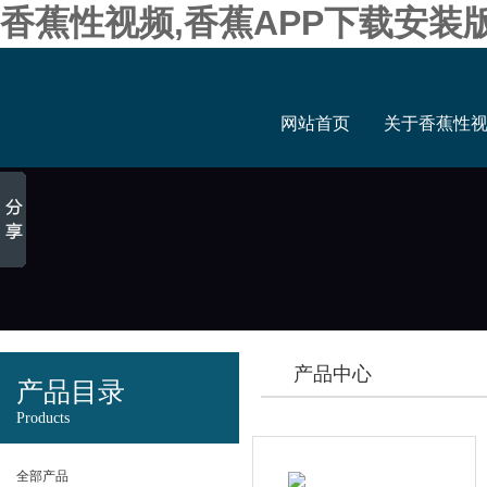
香蕉性视频,香蕉APP下载安装
网站首页
关于香蕉性
产品中心
产品目录
Products
全部产品