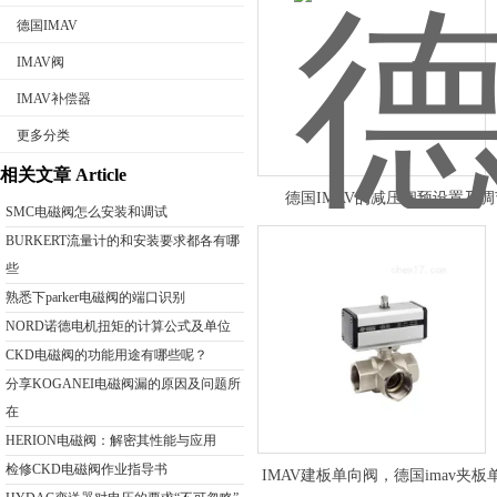
德国IMAV
IMAV阀
IMAV补偿器
公司名称
更多分类
相关文章 Article
德国IMAV的减压阀预设置及调
SMC电磁阀怎么安装和调试
BURKERT流量计的和安装要求都各有哪
些
熟悉下parker电磁阀的端口识别
NORD诺德电机扭矩的计算公式及单位
CKD电磁阀的功能用途有哪些呢？
分享KOGANEI电磁阀漏的原因及问题所
在
HERION电磁阀：解密其性能与应用
检修CKD电磁阀作业指导书
IMAV建板单向阀，德国imav夹