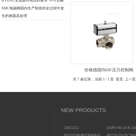
们供应
HYDAC变送器对电压的要求“不可忽略”
SMC电磁阀国内生产制造的全过程中发
生的难题及处理
价格德国IMAV压力控制阀
共 7 条记录，当前 1 / 1 页 首页
NEW PRODUCTS
3SK1111-
DARV-W-10-K-10
1AB30SIEMENS安全开
电磁换向阀VICKE
IGS702电感式IFM接近
4F710-25-DC2