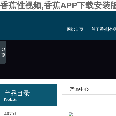
香蕉性视频,香蕉APP下载安装
网站首页
关于香蕉性
产品中心
产品目录
Products
全部产品