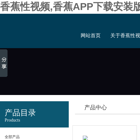
香蕉性视频,香蕉APP下载安装
网站首页
关于香蕉性
产品中心
产品目录
Products
全部产品