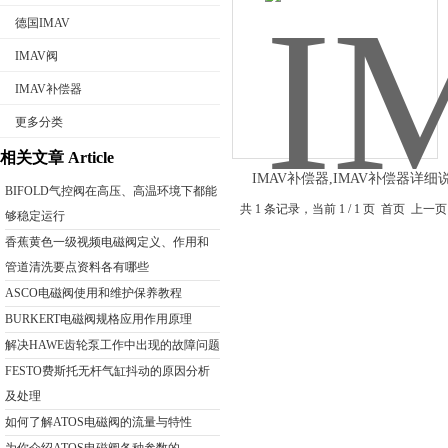
德国IMAV
IMAV阀
IMAV补偿器
公司名称
更多分类
相关文章 Article
IMAV补偿器,IMAV补偿器详细
BIFOLD气控阀在高压、高温环境下都能
共 1 条记录，当前 1 / 1 页 首页
够稳定运行
香蕉黄色一级视频电磁阀定义、作用和
管道清洗要点资料各有哪些
ASCO电磁阀使用和维护保养教程
BURKERT电磁阀规格应用作用原理
解决HAWE齿轮泵工作中出现的故障问题
FESTO费斯托无杆气缸抖动的原因分析
及处理
如何了解ATOS电磁阀的流量与特性