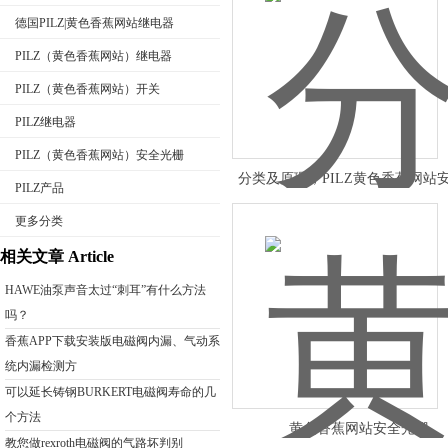
德国PILZ|黄色香蕉网站继电器
PILZ（黄色香蕉网站）继电器
PILZ（黄色香蕉网站）开关
公司名称
PILZ继电器
PILZ（黄色香蕉网站）安全光栅
分类及原理；PILZ黄色香蕉网站
PILZ产品
栅1106267
更多分类
相关文章 Article
HAWE油泵声音太过“刺耳”有什么方法
吗？
香蕉APP下载安装版电磁阀内漏、气动系
统内漏检测方
可以延长铸钢BURKERT电磁阀寿命的几
个方法
黄色香蕉网站安全光栅
教您做rexroth电磁阀的气路坏判别