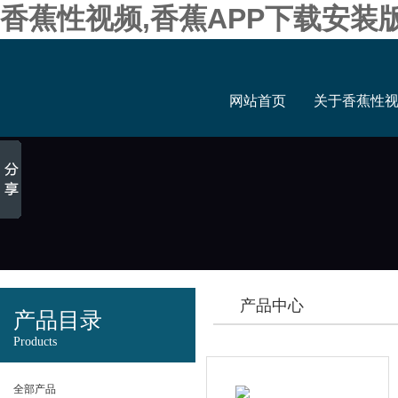
香蕉性视频,香蕉APP下载安装
网站首页
关于香蕉性
产品中心
产品目录
Products
全部产品