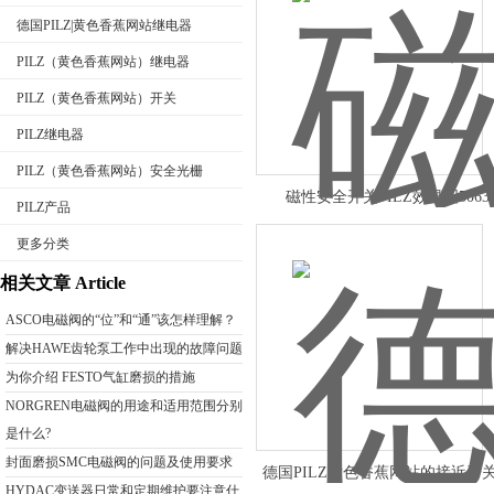
德国PILZ|黄色香蕉网站继电器
PILZ（黄色香蕉网站）继电器
PILZ（黄色香蕉网站）开关
公司名称
PILZ继电器
PILZ（黄色香蕉网站）安全光栅
磁性安全开关PILZ效果图5063
PILZ产品
更多分类
相关文章 Article
ASCO电磁阀的“位”和“通”该怎样理解？
解决HAWE齿轮泵工作中出现的故障问题
为你介绍 FESTO气缸磨损的措施
NORGREN电磁阀的用途和适用范围分别
是什么?
封面磨损SMC电磁阀的问题及使用要求
德国PILZ黄色香蕉网站的接近开
HYDAC变送器日常和定期维护要注意什