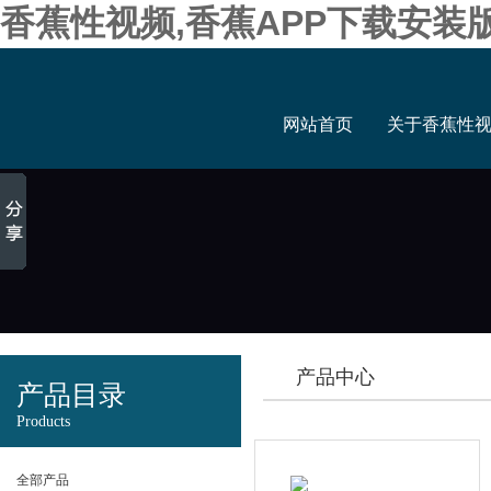
香蕉性视频,香蕉APP下载安装
网站首页
关于香蕉性
产品中心
产品目录
Products
全部产品