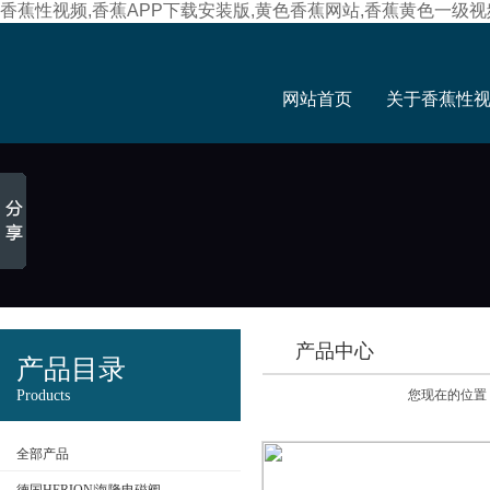
香蕉性视频,香蕉APP下载安装版,黄色香蕉网站,香蕉黄色一级视
网站首页
关于香蕉性
产品中心
产品目录
Products
您现在的位置
全部产品