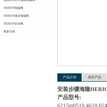
德国HERION|海隆电磁阀
HERION电磁阀
HERION液压电磁阀
公司名称
HERION安全阀
更多分类
产品介绍
相关产品
安装步骤海隆HERI
产品型号:
6215m0510.4610.024