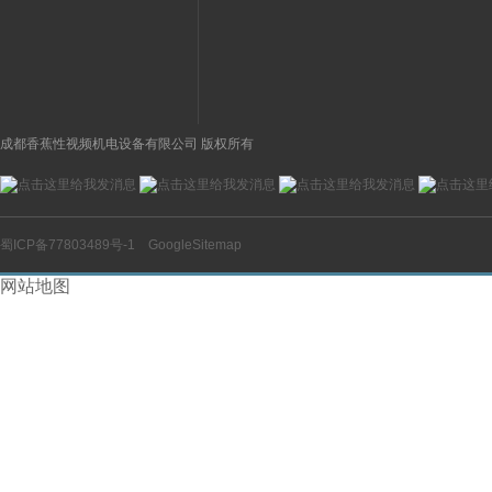
成都香蕉性视频机电设备有限公司 版权所有
蜀ICP备77803489号-1
GoogleSitemap
网站地图