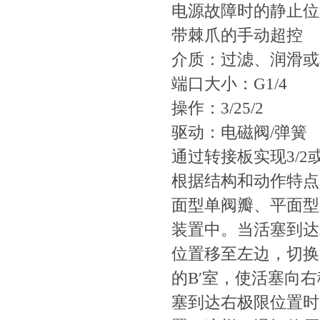
电源故障时的静止位
带棘爪的手动超控
介质：过滤
端口大小：G1/4
操作：3/25/2
驱动：电磁阀/弹簧
通过转接板实现3/2或
根据结构和动作特点
面型单阀瓣、平
装置中。当活塞到
位置移至左边，切
的B′室，使活塞向
塞到达右极限位置时