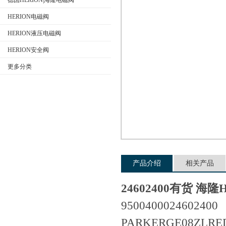
德国HERION|海隆电磁阀
HERION电磁阀
HERION液压电磁阀
公司名称
HERION安全阀
更多分类
产品介绍
相关产品
24602400有货 海
9500400024602400
PARKER
GE08ZLRE