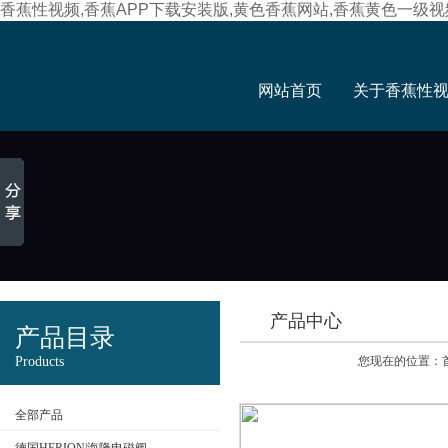
香蕉性视频,香蕉APP下载安装版,黄色香蕉网站,香蕉黄色一级视
网站首页
关于香蕉性
产品中心
产品目录
Products
您现在的位置：
全部产品