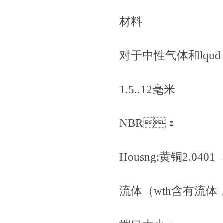
材料
对于中性气体和lqud
1.5..12毫米
NBR：
Housng:黄铜2.0401
流体（wth含有流体