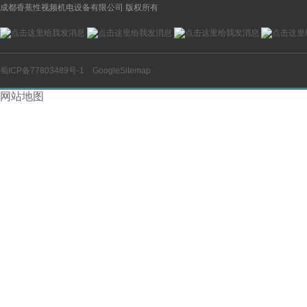
成都香蕉性视频机电设备有限公司 版权所有
蜀ICP备77803489号-1
GoogleSitemap
网站地图