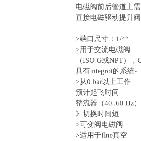
电磁阀前后管道上需装
直接电磁驱动提升阀
>端口尺寸：1/4“
>用于交流电磁阀
（ISO G或NPT），
具有integrot的系统-
>从0 bar以上工作
预计起飞时间
整流器（40..60 Hz）
》切换时间短
>可变阀电磁阀
>适用于flne真空