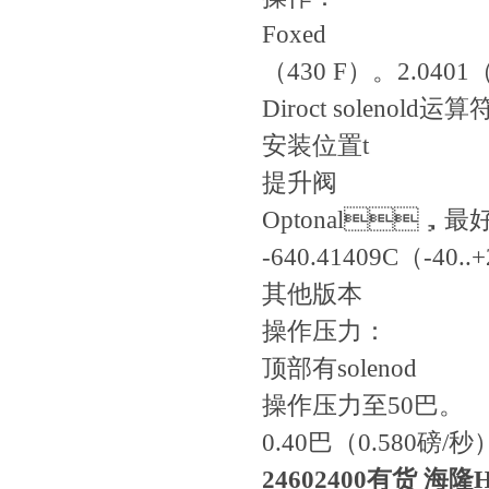
Foxed
（430 F）。2.04
Diroct solenold运算
安装位置t
提升阀
Optonal，最
-640.41409C（-40..
其他版本
操作压力：
顶部有solenod
操作压力至50巴。
0.40巴（0.580磅/秒
24602400有货 海