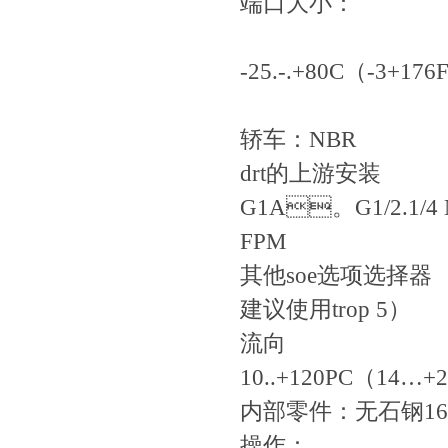
端口大小：
-25.-.+80C（-3+176
轿车：NBR
drt的上游安装
G1A。G1/2.1/4 
FPM
其他soe选项选择器
建议使用trop 5）
流向
10..+120PC（14…+
内部零件：无石钢16
操作：