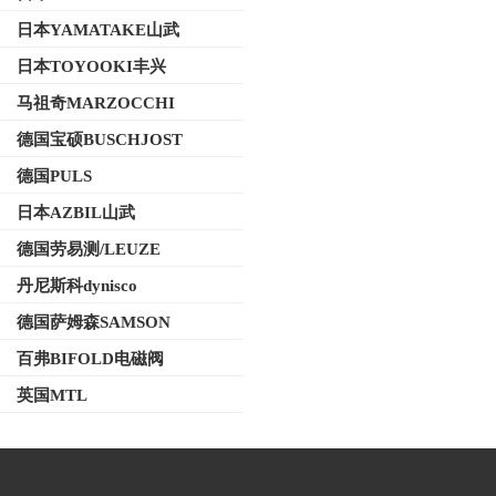
日本YAMATAKE山武
日本TOYOOKI丰兴
马祖奇MARZOCCHI
德国宝硕BUSCHJOST
德国PULS
日本AZBIL山武
德国劳易测/LEUZE
丹尼斯科dynisco
德国萨姆森SAMSON
百弗BIFOLD电磁阀
英国MTL