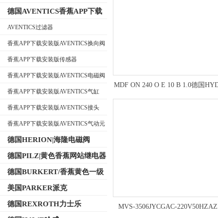
德国AVENTICS香蕉APP下载
安装版
AVENTICS过滤器
香蕉APP下载安装版AVENTICS换向阀
公司名称
香蕉APP下载安装版传感器
香蕉APP下载安装版AVENTICS电磁阀
MDF ON 240 O E 10 B 1.0德国H
香蕉APP下载安装版AVENTICS气缸
德克双筒过滤器使用指导
香蕉APP下载安装版AVENTICS接头
香蕉APP下载安装版AVENTICS气动元
件
德国HERION|海隆电磁阀
德国PILZ|黄色香蕉网站继电器
德国BURKERT/香蕉黄色一级
视频电磁阀
美国PARKER派克
德国REXROTH力士乐
MVS-3506JYCGAC-220V50HZAZ
TACO电磁阀部件一览