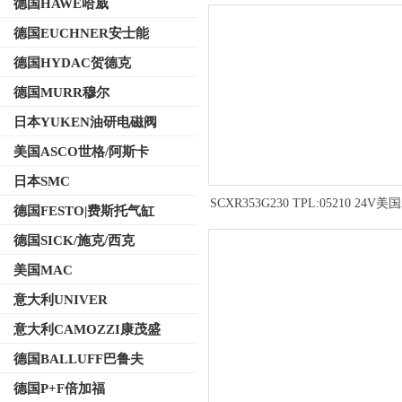
德国HAWE哈威
德国EUCHNER安士能
德国HYDAC贺德克
德国MURR穆尔
日本YUKEN油研电磁阀
美国ASCO世格/阿斯卡
日本SMC
SCXR353G230 TPL:05210 24V美
德国FESTO|费斯托气缸
阿斯卡脉冲电磁阀SCXR353G2
德国SICK/施克/西克
美国MAC
意大利UNIVER
意大利CAMOZZI康茂盛
德国BALLUFF巴鲁夫
德国P+F倍加福