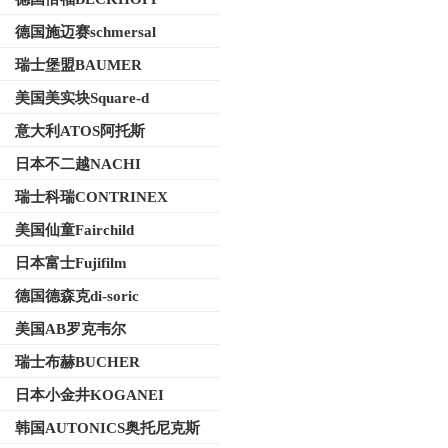
德国施迈赛schmersal
瑞士堡盟BAUMER
美国美实块Square-d
意大利ATOS阿托斯
日本不二越NACHI
瑞士科瑞CONTRINEX
美国仙童Fairchild
日本富士Fujifilm
德国德森克di-soric
美国AB罗克韦尔
瑞士布赫BUCHER
日本小金井KOGANEI
韩国AUTONICS奥托尼克斯