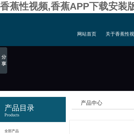
香蕉性视频,香蕉APP下载安装
网站首页
关于香蕉性
产品中心
产品目录
Products
全部产品