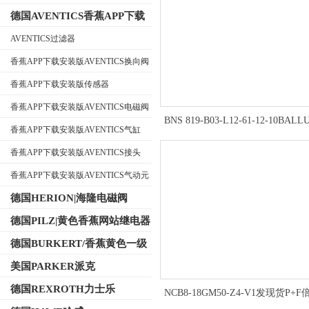
德国AVENTICS香蕉APP下载
安装版
AVENTICS过滤器
香蕉APP下载安装版AVENTICS换向阀
公司名称
香蕉APP下载安装版传感器
香蕉APP下载安装版AVENTICS电磁阀
BNS 819-B03-L12-61-12-10BAL
香蕉APP下载安装版AVENTICS气缸
位开关安装使用方法
香蕉APP下载安装版AVENTICS接头
香蕉APP下载安装版AVENTICS气动元
件
德国HERION|海隆电磁阀
德国PILZ|黄色香蕉网站继电器
德国BURKERT/香蕉黄色一级
视频电磁阀
美国PARKER派克
德国REXROTH力士乐
NCB8-18GM50-Z4-V1发现货P+
电感式传感器