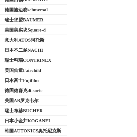
德国施迈赛schmersal
瑞士堡盟BAUMER
美国美实块Square-d
意大利ATOS阿托斯
日本不二越NACHI
瑞士科瑞CONTRINEX
美国仙童Fairchild
日本富士Fujifilm
德国德森克di-soric
美国AB罗克韦尔
瑞士布赫BUCHER
日本小金井KOGANEI
韩国AUTONICS奥托尼克斯