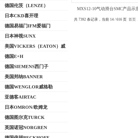
德国伦茨（LENZE）
MXS12-10气动滑台SMC产品示
日本CKD喜开理
共 7392 条记录，当前 14 / 616 页
首页
德国易福门IFM爱福门
日本神视SUNX
美国VICKERS（EATON）威
格士
德国E+H
德国SIEMENS西门子
美国邦纳BANNER
德国WENGLOR威格勒
亚德客AIRTAC
日本OMRON/欧姆龙
德国图尔克TURCK
英国诺冠NORGREN
德国倍福BECKHOFF