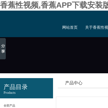
香蕉性视频,香蕉APP下载安装
网站首页
关于香蕉性
产品中心
产品目录
Products
全部产品