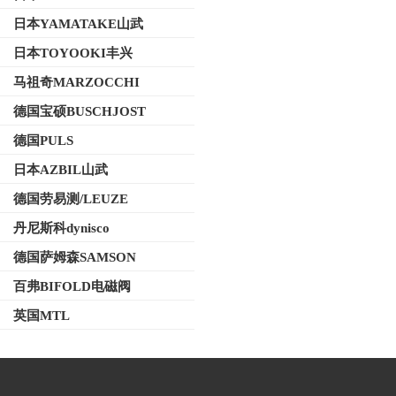
日本YAMATAKE山武
日本TOYOOKI丰兴
马祖奇MARZOCCHI
德国宝硕BUSCHJOST
德国PULS
日本AZBIL山武
德国劳易测/LEUZE
丹尼斯科dynisco
德国萨姆森SAMSON
百弗BIFOLD电磁阀
英国MTL