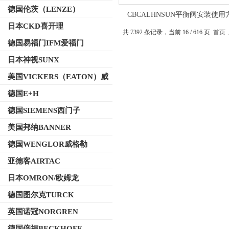
德国伦茨（LENZE）
CBCALHNSUN平衡阀安装使用
日本CKD喜开理
共 7392 条记录，当前 16 / 616 页
首页
德国易福门IFM爱福门
日本神视SUNX
美国VICKERS（EATON）威
格士
德国E+H
德国SIEMENS西门子
美国邦纳BANNER
德国WENGLOR威格勒
亚德客AIRTAC
日本OMRON/欧姆龙
德国图尔克TURCK
英国诺冠NORGREN
德国倍福BECKHOFF