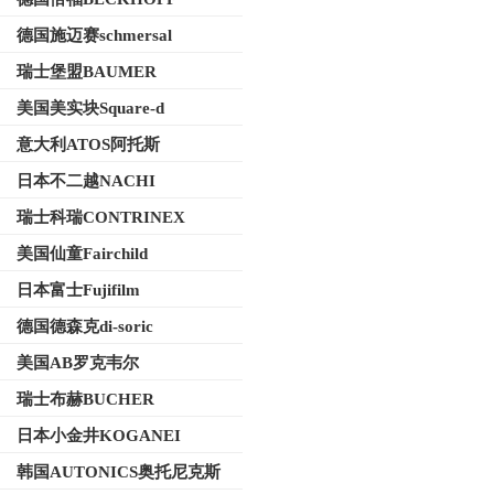
德国施迈赛schmersal
瑞士堡盟BAUMER
美国美实块Square-d
意大利ATOS阿托斯
日本不二越NACHI
瑞士科瑞CONTRINEX
美国仙童Fairchild
日本富士Fujifilm
德国德森克di-soric
美国AB罗克韦尔
瑞士布赫BUCHER
日本小金井KOGANEI
韩国AUTONICS奥托尼克斯