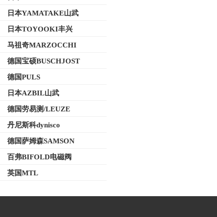
日本YAMATAKE山武
日本TOYOOKI丰兴
马祖奇MARZOCCHI
德国宝硕BUSCHJOST
德国PULS
日本AZBIL山武
德国劳易测/LEUZE
丹尼斯科dynisco
德国萨姆森SAMSON
百弗BIFOLD电磁阀
英国MTL