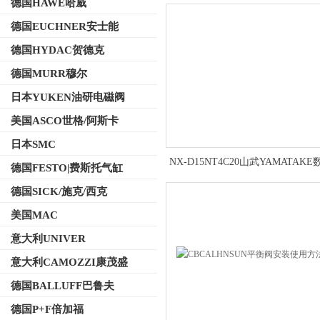
德国HAWE哈威
德国EUCHNER安士能
德国HYDAC贺德克
德国MURR穆尔
日本YUKEN油研电磁阀
美国ASCO世格/阿斯卡
日本SMC
NX-D15NT4C20山武YAMATAK
德国FESTO|费斯托气缸
示调节器操作方式
德国SICK/施克/西克
美国MAC
意大利UNIVER
意大利CAMOZZI康茂盛
德国BALLUFF巴鲁夫
德国P+F倍加福