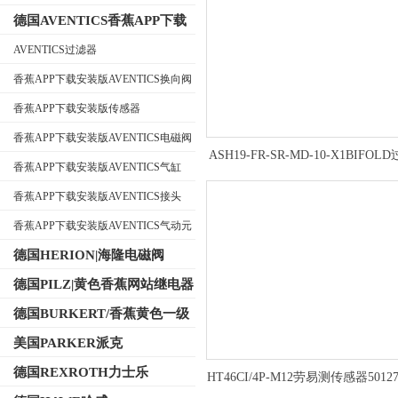
德国AVENTICS香蕉APP下载
安装版
AVENTICS过滤器
香蕉APP下载安装版AVENTICS换向阀
公司名称
香蕉APP下载安装版传感器
香蕉APP下载安装版AVENTICS电磁阀
ASH19-FR-SR-MD-10-X1BIFO
香蕉APP下载安装版AVENTICS气缸
压阀安装使用方法
香蕉APP下载安装版AVENTICS接头
香蕉APP下载安装版AVENTICS气动元
件
德国HERION|海隆电磁阀
德国PILZ|黄色香蕉网站继电器
德国BURKERT/香蕉黄色一级
视频电磁阀
美国PARKER派克
德国REXROTH力士乐
HT46CI/4P-M12劳易测传感器5012
用技巧