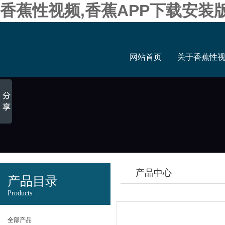
香蕉性视频,香蕉APP下载安装
网站首页
关于香蕉性
产品中心
产品目录
Products
全部产品