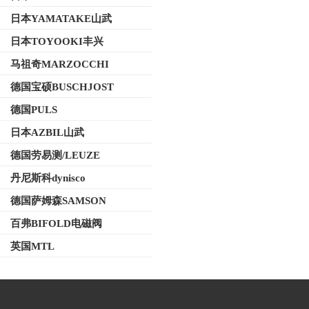
日本YAMATAKE山武
日本TOYOOKI丰兴
马祖奇MARZOCCHI
德国宝硕BUSCHJOST
德国PULS
日本AZBIL山武
德国劳易测/LEUZE
丹尼斯科dynisco
德国萨姆森SAMSON
百弗BIFOLD电磁阀
英国MTL