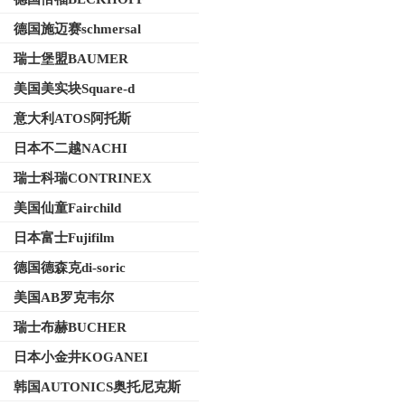
德国施迈赛schmersal
瑞士堡盟BAUMER
美国美实块Square-d
意大利ATOS阿托斯
日本不二越NACHI
瑞士科瑞CONTRINEX
美国仙童Fairchild
日本富士Fujifilm
德国德森克di-soric
美国AB罗克韦尔
瑞士布赫BUCHER
日本小金井KOGANEI
韩国AUTONICS奥托尼克斯