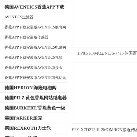
德国AVENTICS香蕉APP下载
安装版
AVENTICS过滤器
香蕉APP下载安装版AVENTICS换向阀
公司名称
香蕉APP下载安装版传感器
香蕉APP下载安装版AVENTICS电磁阀
FP01/S1/M/32/NC/S/74at-英国
香蕉APP下载安装版AVENTICS气缸
BIFOLD不锈钢电磁阀自动复
香蕉APP下载安装版AVENTICS接头
香蕉APP下载安装版AVENTICS气动元
件
德国HERION|海隆电磁阀
德国PILZ|黄色香蕉网站继电器
德国BURKERT/香蕉黄色一级
视频电磁阀
美国PARKER派克
德国REXROTH力士乐
E2E-X7D212-R 2MOMRON接近
关信息介绍