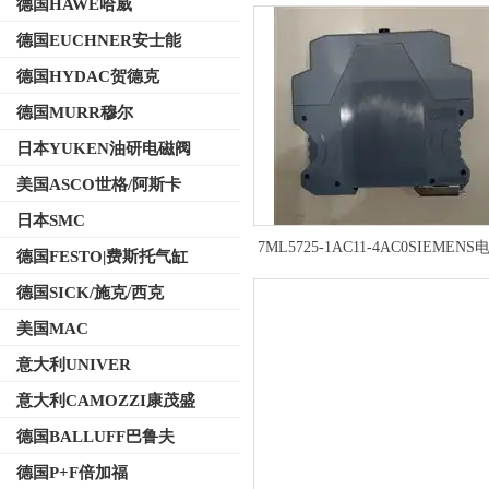
德国HAWE哈威
德国EUCHNER安士能
德国HYDAC贺德克
德国MURR穆尔
日本YUKEN油研电磁阀
美国ASCO世格/阿斯卡
日本SMC
7ML5725-1AC11-4AC0SIEMENS
德国FESTO|费斯托气缸
门子产品示意图
德国SICK/施克/西克
美国MAC
意大利UNIVER
意大利CAMOZZI康茂盛
德国BALLUFF巴鲁夫
德国P+F倍加福