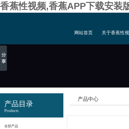
香蕉性视频,香蕉APP下载安装
网站首页
关于香蕉性
产品中心
产品目录
Products
全部产品