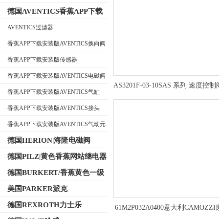
德国AVENTICS香蕉APP下载
安装版
AVENTICS过滤器
香蕉APP下载安装版AVENTICS换向阀
公司名称
香蕉APP下载安装版传感器
香蕉APP下载安装版AVENTICS电磁阀
AS3201F-03-10SAS 系列 速度控
香蕉APP下载安装版AVENTICS气缸
结构材质
香蕉APP下载安装版AVENTICS接头
香蕉APP下载安装版AVENTICS气动元
件
德国HERION|海隆电磁阀
德国PILZ|黄色香蕉网站继电器
德国BURKERT/香蕉黄色一级
视频电磁阀
美国PARKER派克
德国REXROTH力士乐
61M2P032A0400意大利CAMOZZ
气缸工作原理