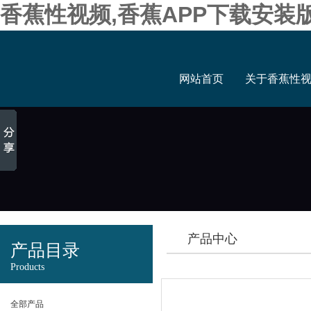
香蕉性视频,香蕉APP下载安装
网站首页
关于香蕉性
产品中心
产品目录
Products
全部产品