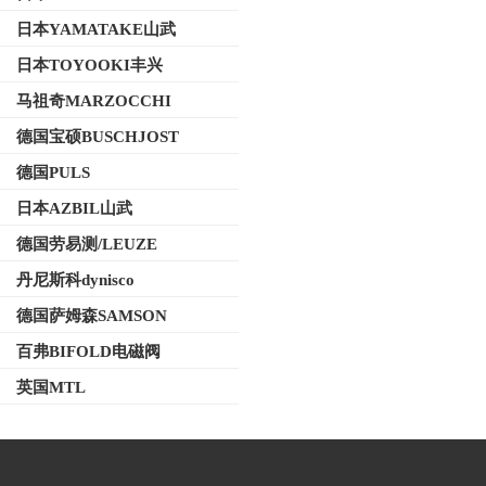
日本YAMATAKE山武
日本TOYOOKI丰兴
马祖奇MARZOCCHI
德国宝硕BUSCHJOST
德国PULS
日本AZBIL山武
德国劳易测/LEUZE
丹尼斯科dynisco
德国萨姆森SAMSON
百弗BIFOLD电磁阀
英国MTL