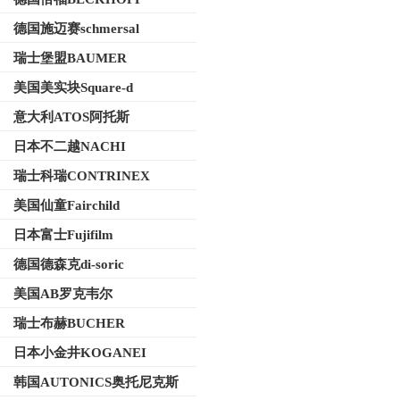
德国施迈赛schmersal
瑞士堡盟BAUMER
美国美实块Square-d
意大利ATOS阿托斯
日本不二越NACHI
瑞士科瑞CONTRINEX
美国仙童Fairchild
日本富士Fujifilm
德国德森克di-soric
美国AB罗克韦尔
瑞士布赫BUCHER
日本小金井KOGANEI
韩国AUTONICS奥托尼克斯