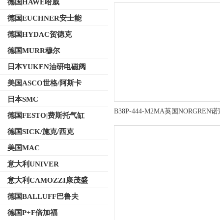
德国HAWE哈威
德国EUCHNER安士能
德国HYDAC贺德克
德国MURR穆尔
日本YUKEN油研电磁阀
美国ASCO世格/阿斯卡
日本SMC
B38P-444-M2MA英国NORGREN
德国FESTO|费斯托气缸
调压阀有货
德国SICK/施克/西克
美国MAC
意大利UNIVER
意大利CAMOZZI康茂盛
德国BALLUFF巴鲁夫
德国P+F倍加福