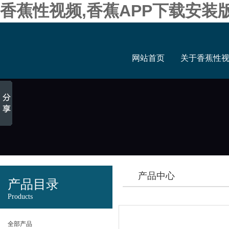
香蕉性视频,香蕉APP下载安装
网站首页
关于香蕉性
产品中心
产品目录
Products
全部产品