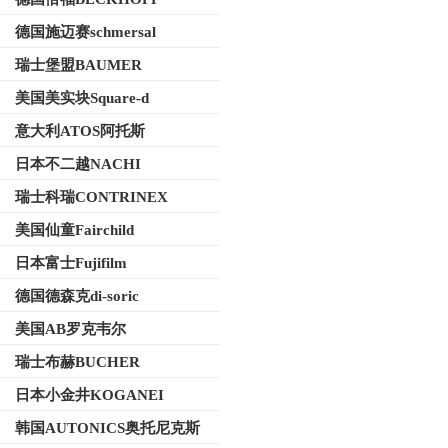
德国施迈赛schmersal
瑞士堡盟BAUMER
美国美实块Square-d
意大利ATOS阿托斯
日本不二越NACHI
瑞士科瑞CONTRINEX
美国仙童Fairchild
日本富士Fujifilm
德国德森克di-soric
美国AB罗克韦尔
瑞士布赫BUCHER
日本小金井KOGANEI
韩国AUTONICS奥托尼克斯