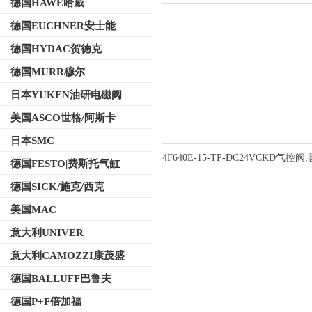
德国HAWE哈威
德国EUCHNER安士能
德国HYDAC贺德克
德国MURR穆尔
日本YUKEN油研电磁阀
美国ASCO世格/阿斯卡
日本SMC
4F640E-15-TP-DC24VCKD气控
德国FESTO|费斯托气缸
结构简单
德国SICK/施克/西克
美国MAC
意大利UNIVER
意大利CAMOZZI康茂盛
德国BALLUFF巴鲁夫
德国P+F倍加福