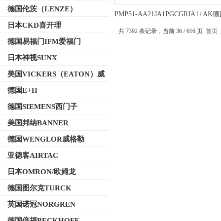
德国伦茨（LENZE）
PMP51-AA21JA1PGCGRJA1+AK
数字式压力变送器不锈钢外
日本CKD喜开理
共 7392 条记录，当前 36 / 616 页
首页
德国易福门IFM爱福门
日本神视SUNX
美国VICKERS（EATON）威
格士
德国E+H
德国SIEMENS西门子
美国邦纳BANNER
德国WENGLOR威格勒
亚德客AIRTAC
日本OMRON/欧姆龙
德国图尔克TURCK
英国诺冠NORGREN
德国倍福BECKHOFF