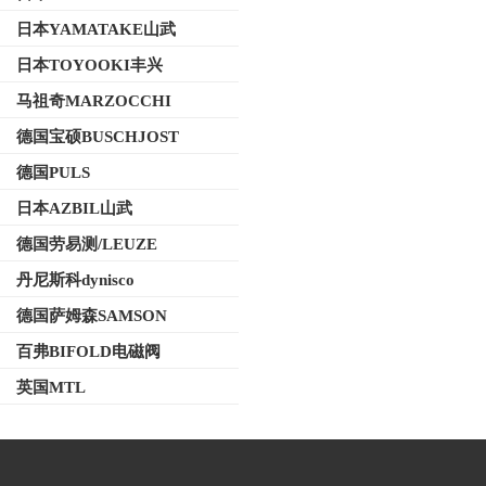
日本YAMATAKE山武
日本TOYOOKI丰兴
马祖奇MARZOCCHI
德国宝硕BUSCHJOST
德国PULS
日本AZBIL山武
德国劳易测/LEUZE
丹尼斯科dynisco
德国萨姆森SAMSON
百弗BIFOLD电磁阀
英国MTL