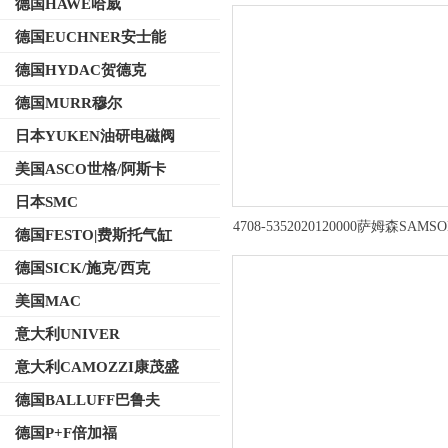
德国HAWE哈威
德国EUCHNER安士能
德国HYDAC贺德克
德国MURR穆尔
日本YUKEN油研电磁阀
美国ASCO世格/阿斯卡
日本SMC
4708-5352020120000萨姆森SAM
德国FESTO|费斯托气缸
过滤减压器
德国SICK/施克/西克
美国MAC
意大利UNIVER
意大利CAMOZZI康茂盛
德国BALLUFF巴鲁夫
德国P+F倍加福