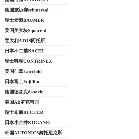
德国施迈赛schmersal
瑞士堡盟BAUMER
美国美实块Square-d
意大利ATOS阿托斯
日本不二越NACHI
瑞士科瑞CONTRINEX
美国仙童Fairchild
日本富士Fujifilm
德国德森克di-soric
美国AB罗克韦尔
瑞士布赫BUCHER
日本小金井KOGANEI
韩国AUTONICS奥托尼克斯