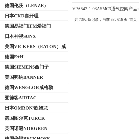
德国伦茨（LENZE）
VPA542-1-03ASMC3通气控阀产
日本CKD喜开理
共 7392 条记录，当前 38 / 616 页
首页
德国易福门IFM爱福门
日本神视SUNX
美国VICKERS（EATON）威
格士
德国E+H
德国SIEMENS西门子
美国邦纳BANNER
德国WENGLOR威格勒
亚德客AIRTAC
日本OMRON/欧姆龙
德国图尔克TURCK
英国诺冠NORGREN
德国倍福BECKHOFF