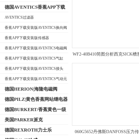
德国AVENTICS香蕉APP下载
安装版
AVENTICS过滤器
香蕉APP下载安装版AVENTICS换向阀
公司名称
香蕉APP下载安装版传感器
香蕉APP下载安装版AVENTICS电磁阀
WF2-40B410简图分析西克SICK
香蕉APP下载安装版AVENTICS气缸
器
香蕉APP下载安装版AVENTICS接头
香蕉APP下载安装版AVENTICS气动元
件
德国HERION|海隆电磁阀
德国PILZ|黄色香蕉网站继电器
德国BURKERT/香蕉黄色一级
视频电磁阀
美国PARKER派克
德国REXROTH力士乐
060G5652丹佛斯DANFOSS压力
060G1133