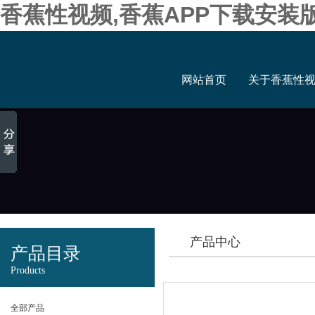
香蕉性视频,香蕉APP下载安装
网站首页
关于香蕉性
产品中心
产品目录
Products
全部产品