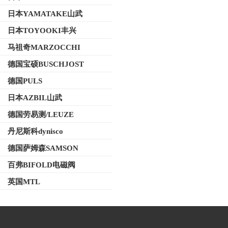
日本YAMATAKE山武
日本TOYOOKI丰兴
马祖奇MARZOCCHI
德国宝硕BUSCHJOST
德国PULS
日本AZBIL山武
德国劳易测/LEUZE
丹尼斯科dynisco
德国萨姆森SAMSON
百弗BIFOLD电磁阀
英国MTL