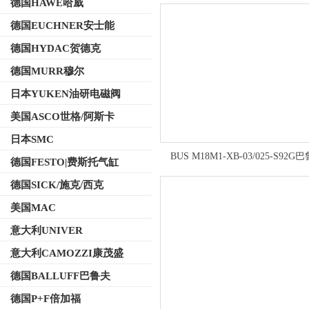
德国HAWE哈威
德国EUCHNER安士能
德国HYDAC贺德克
德国MURR穆尔
日本YUKEN油研电磁阀
美国ASCO世格/阿斯卡
日本SMC
BUS M18M1-XB-03/025-S92G
德国FESTO|费斯托气缸
BALLUFF超声波传感器带输出
德国SICK/施克/西克
美国MAC
意大利UNIVER
意大利CAMOZZI康茂盛
德国BALLUFF巴鲁夫
德国P+F倍加福