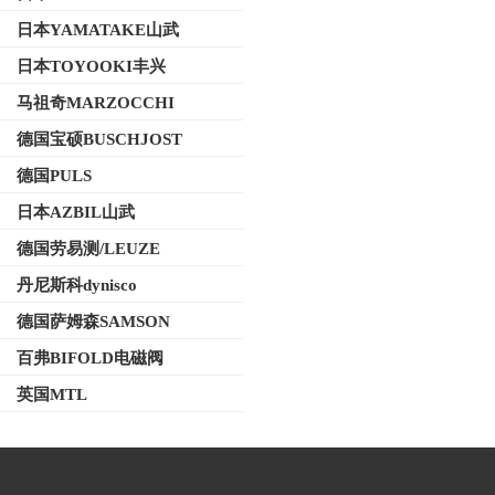
日本YAMATAKE山武
日本TOYOOKI丰兴
马祖奇MARZOCCHI
德国宝硕BUSCHJOST
德国PULS
日本AZBIL山武
德国劳易测/LEUZE
丹尼斯科dynisco
德国萨姆森SAMSON
百弗BIFOLD电磁阀
英国MTL