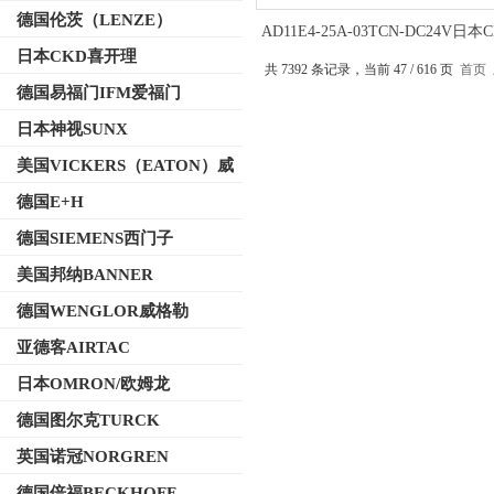
德国伦茨（LENZE）
AD11E4-25A-03TCN-DC24V日本
开理电磁阀直动式操作方式
日本CKD喜开理
共 7392 条记录，当前 47 / 616 页
首页
德国易福门IFM爱福门
日本神视SUNX
美国VICKERS（EATON）威
格士
德国E+H
德国SIEMENS西门子
美国邦纳BANNER
德国WENGLOR威格勒
亚德客AIRTAC
日本OMRON/欧姆龙
德国图尔克TURCK
英国诺冠NORGREN
德国倍福BECKHOFF