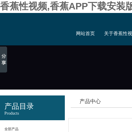
香蕉性视频,香蕉APP下载安装
网站首页
关于香蕉性
产品中心
产品目录
Products
全部产品