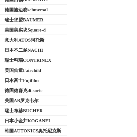
德国施迈赛schmersal
瑞士堡盟BAUMER
美国美实块Square-d
意大利ATOS阿托斯
日本不二越NACHI
瑞士科瑞CONTRINEX
美国仙童Fairchild
日本富士Fujifilm
德国德森克di-soric
美国AB罗克韦尔
瑞士布赫BUCHER
日本小金井KOGANEI
韩国AUTONICS奥托尼克斯