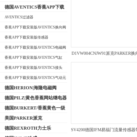
德国AVENTICS香蕉APP下载
安装版
AVENTICS过滤器
香蕉APP下载安装版AVENTICS换向阀
公司名称
香蕉APP下载安装版传感器
香蕉APP下载安装版AVENTICS电磁阀
D1VW004CNJW91派克PARKER
香蕉APP下载安装版AVENTICS气缸
用注意
香蕉APP下载安装版AVENTICS接头
香蕉APP下载安装版AVENTICS气动元
件
德国HERION|海隆电磁阀
德国PILZ|黄色香蕉网站继电器
德国BURKERT/香蕉黄色一级
视频电磁阀
美国PARKER派克
德国REXROTH力士乐
SV4200德国IFM易福门流量传感
屏