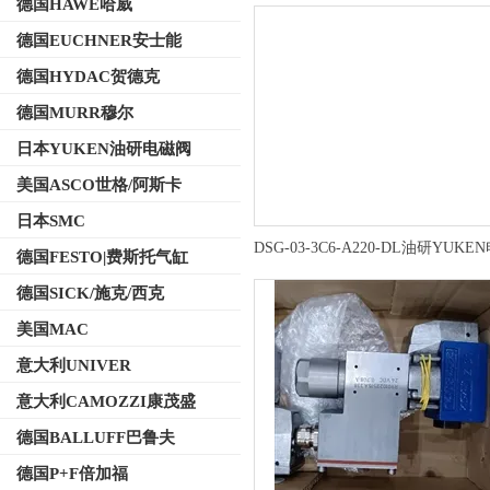
德国HAWE哈威
德国EUCHNER安士能
德国HYDAC贺德克
德国MURR穆尔
日本YUKEN油研电磁阀
美国ASCO世格/阿斯卡
日本SMC
DSG-03-3C6-A220-DL油研YUK
德国FESTO|费斯托气缸
安装与使用
德国SICK/施克/西克
美国MAC
意大利UNIVER
意大利CAMOZZI康茂盛
德国BALLUFF巴鲁夫
德国P+F倍加福