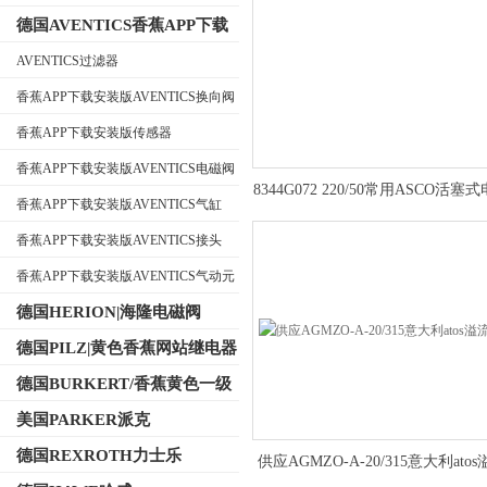
德国AVENTICS香蕉APP下载
安装版
AVENTICS过滤器
香蕉APP下载安装版AVENTICS换向阀
公司名称
香蕉APP下载安装版传感器
香蕉APP下载安装版AVENTICS电磁阀
8344G072 220/50常用ASCO活塞
香蕉APP下载安装版AVENTICS气缸
规格型号
香蕉APP下载安装版AVENTICS接头
香蕉APP下载安装版AVENTICS气动元
件
德国HERION|海隆电磁阀
德国PILZ|黄色香蕉网站继电器
德国BURKERT/香蕉黄色一级
视频电磁阀
美国PARKER派克
德国REXROTH力士乐
供应AGMZO-A-20/315意大利ato