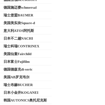
德国施迈赛schmersal
瑞士堡盟BAUMER
美国美实块Square-d
意大利ATOS阿托斯
日本不二越NACHI
瑞士科瑞CONTRINEX
美国仙童Fairchild
日本富士Fujifilm
德国德森克di-soric
美国AB罗克韦尔
瑞士布赫BUCHER
日本小金井KOGANEI
韩国AUTONICS奥托尼克斯