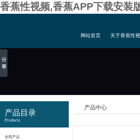
香蕉性视频,香蕉APP下载安装
网站首页
关于香蕉性
产品中心
产品目录
Products
全部产品