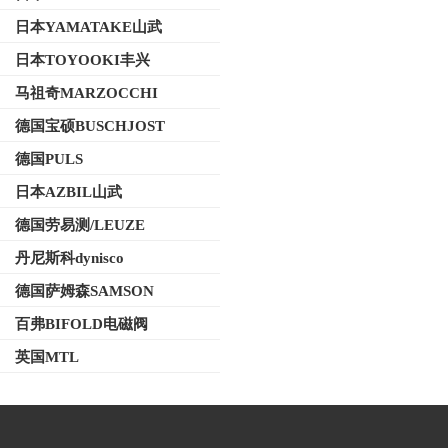
日本YAMATAKE山武
日本TOYOOKI丰兴
马祖奇MARZOCCHI
德国宝硕BUSCHJOST
德国PULS
日本AZBIL山武
德国劳易测/LEUZE
丹尼斯科dynisco
德国萨姆森SAMSON
百弗BIFOLD电磁阀
英国MTL