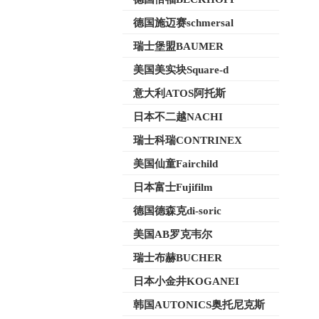
德国施迈赛schmersal
瑞士堡盟BAUMER
美国美实块Square-d
意大利ATOS阿托斯
日本不二越NACHI
瑞士科瑞CONTRINEX
美国仙童Fairchild
日本富士Fujifilm
德国德森克di-soric
美国AB罗克韦尔
瑞士布赫BUCHER
日本小金井KOGANEI
韩国AUTONICS奥托尼克斯