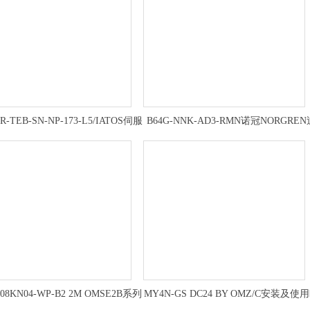
R-TEB-SN-NP-173-L5/IATOS伺服
B64G-NNK-AD3-RMN诺冠NORGREN
阀作用,阿托斯安装方式
滤调压阀结构简单
S08KN04-WP-B2 2M OMSE2B系列
MY4N-GS DC24 BY OMZ/C安装及使
欧姆龙接近传感器特点应用
姆龙OMRON微型继电器