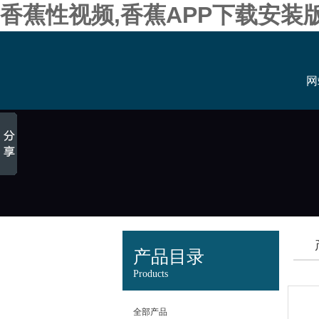
香蕉性视频,香蕉APP下载安装
网
产品目录
Products
全部产品