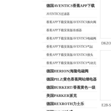
德国AVENTICS香蕉APP下载
安装版
AVENTICS过滤器
香蕉APP下载安装版AVENTICS换向阀
公司名称
香蕉APP下载安装版传感器
香蕉APP下载安装版AVENTICS电磁阀
DKZO
香蕉APP下载安装版AVENTICS气缸
香蕉APP下载安装版AVENTICS接头
香蕉APP下载安装版AVENTICS气动元
件
德国HERION|海隆电磁阀
德国PILZ|黄色香蕉网站继电器
德国BURKERT/香蕉黄色一级
视频电磁阀
美国PARKER派克
德国REXROTH力士乐
E2B-