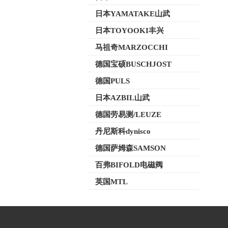
日本YAMATAKE山武
日本TOYOOKI丰兴
马祖奇MARZOCCHI
德国宝硕BUSCHJOST
德国PULS
日本AZBIL山武
德国劳易测/LEUZE
丹尼斯科dynisco
德国萨姆森SAMSON
百弗BIFOLD电磁阀
英国MTL