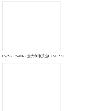
+H
52M2P25A0650意大利康茂盛CAMOZZI
无杆气缸结构形式