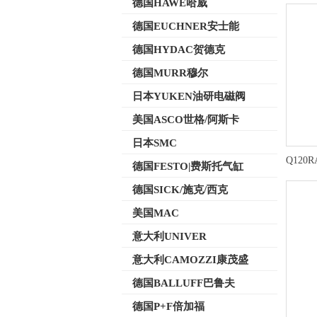
德国HAWE哈威
德国EUCHNER安士能
德国HYDAC贺德克
德国MURR穆尔
日本YUKEN油研电磁阀
美国ASCO世格/阿斯卡
日本SMC
Q120
德国FESTO|费斯托气缸
德国SICK/施克/西克
美国MAC
意大利UNIVER
意大利CAMOZZI康茂盛
德国BALLUFF巴鲁夫
德国P+F倍加福