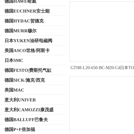
德国HAWE哈威
德国EUCHNER安士能
德国HYDAC贺德克
德国MURR穆尔
日本YUKEN油研电磁阀
美国ASCO世格/阿斯卡
日本SMC
GTH8-L20-650-BC-M20-C4日本
德国FESTO|费斯托气缸
道内嵌式滑台模组
德国SICK/施克/西克
美国MAC
意大利UNIVER
意大利CAMOZZI康茂盛
德国BALLUFF巴鲁夫
德国P+F倍加福