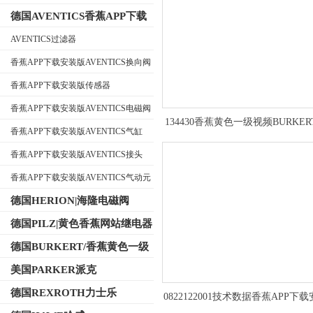
德国AVENTICS香蕉APP下载
安装版
AVENTICS过滤器
香蕉APP下载安装版AVENTICS换向阀
公司名称
香蕉APP下载安装版传感器
香蕉APP下载安装版AVENTICS电磁阀
134430香蕉黄色一级视频BURKE
香蕉APP下载安装版AVENTICS气缸
电磁阀操作简单
香蕉APP下载安装版AVENTICS接头
香蕉APP下载安装版AVENTICS气动元
件
德国HERION|海隆电磁阀
德国PILZ|黄色香蕉网站继电器
德国BURKERT/香蕉黄色一级
视频电磁阀
美国PARKER派克
德国REXROTH力士乐
0822122001技术数据香蕉APP下
AVENTICS型材气缸