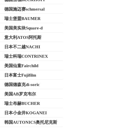
德国施迈赛schmersal
瑞士堡盟BAUMER
美国美实块Square-d
意大利ATOS阿托斯
日本不二越NACHI
瑞士科瑞CONTRINEX
美国仙童Fairchild
日本富士Fujifilm
德国德森克di-soric
美国AB罗克韦尔
瑞士布赫BUCHER
日本小金井KOGANEI
韩国AUTONICS奥托尼克斯