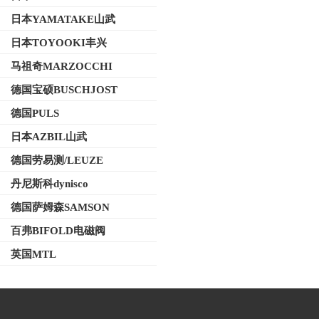
日本YAMATAKE山武
日本TOYOOKI丰兴
马祖奇MARZOCCHI
德国宝硕BUSCHJOST
德国PULS
日本AZBIL山武
德国劳易测/LEUZE
丹尼斯科dynisco
德国萨姆森SAMSON
百弗BIFOLD电磁阀
英国MTL