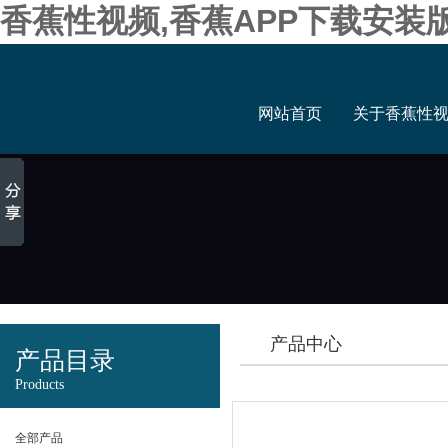
香蕉性视频,香蕉APP下载安装
网站首页
关于香蕉性
产品中心
产品目录
Products
全部产品