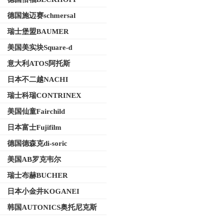
德国施迈赛schmersal
瑞士堡盟BAUMER
美国美实块Square-d
意大利ATOS阿托斯
日本不二越NACHI
瑞士科瑞CONTRINEX
美国仙童Fairchild
日本富士Fujifilm
德国德森克di-soric
美国AB罗克韦尔
瑞士布赫BUCHER
日本小金井KOGANEI
韩国AUTONICS奥托尼克斯