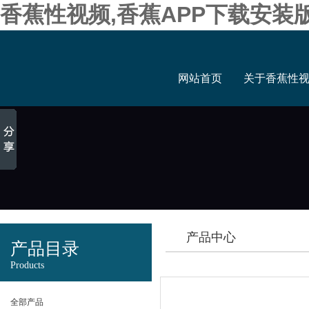
香蕉性视频,香蕉APP下载安装
网站首页
关于香蕉性
产品中心
产品目录
Products
全部产品