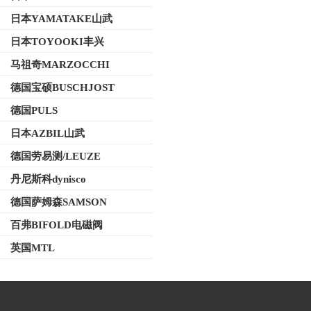
日本YAMATAKE山武
日本TOYOOKI丰兴
马祖奇MARZOCCHI
德国宝硕BUSCHJOST
德国PULS
日本AZBIL山武
德国劳易测/LEUZE
丹尼斯科dynisco
德国萨姆森SAMSON
百弗BIFOLD电磁阀
英国MTL