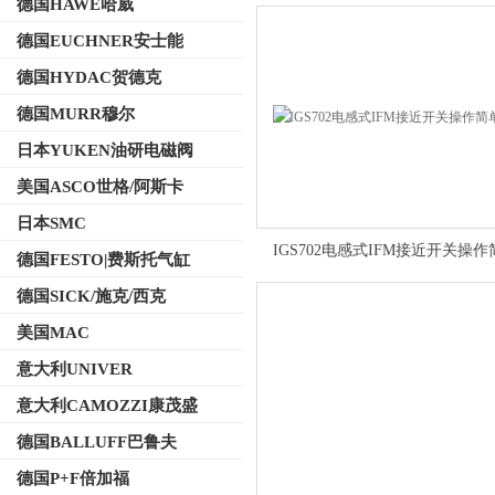
德国HAWE哈威
德国EUCHNER安士能
德国HYDAC贺德克
德国MURR穆尔
日本YUKEN油研电磁阀
美国ASCO世格/阿斯卡
日本SMC
IGS702电感式IFM接近开关操
德国FESTO|费斯托气缸
德国SICK/施克/西克
美国MAC
意大利UNIVER
意大利CAMOZZI康茂盛
德国BALLUFF巴鲁夫
德国P+F倍加福