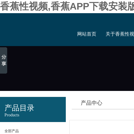
香蕉性视频,香蕉APP下载安装
网站首页
关于香蕉性
产品中心
产品目录
Products
全部产品