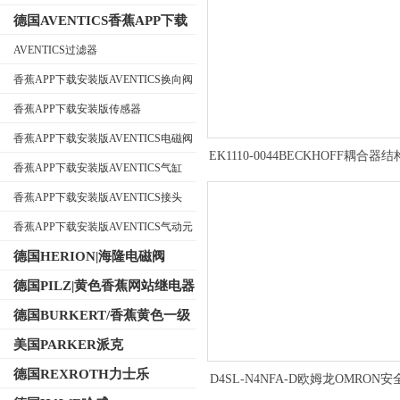
德国AVENTICS香蕉APP下载
安装版
AVENTICS过滤器
香蕉APP下载安装版AVENTICS换向阀
公司名称
香蕉APP下载安装版传感器
香蕉APP下载安装版AVENTICS电磁阀
EK1110-0044BECKHOFF耦合器
香蕉APP下载安装版AVENTICS气缸
途
香蕉APP下载安装版AVENTICS接头
香蕉APP下载安装版AVENTICS气动元
件
德国HERION|海隆电磁阀
德国PILZ|黄色香蕉网站继电器
德国BURKERT/香蕉黄色一级
视频电磁阀
美国PARKER派克
德国REXROTH力士乐
D4SL-N4NFA-D欧姆龙OMRON
关本体材质