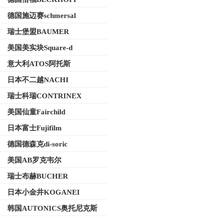
德国施迈赛schmersal
瑞士堡盟BAUMER
美国美实块Square-d
意大利ATOS阿托斯
日本不二越NACHI
瑞士科瑞CONTRINEX
美国仙童Fairchild
日本富士Fujifilm
德国德森克di-soric
美国AB罗克韦尔
瑞士布赫BUCHER
日本小金井KOGANEI
韩国AUTONICS奥托尼克斯