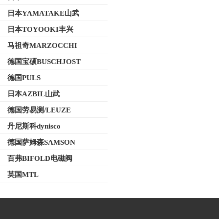
日本YAMATAKE山武
日本TOYOOKI丰兴
马祖奇MARZOCCHI
德国宝硕BUSCHJOST
德国PULS
日本AZBIL山武
德国劳易测/LEUZE
丹尼斯科dynisco
德国萨姆森SAMSON
百弗BIFOLD电磁阀
英国MTL